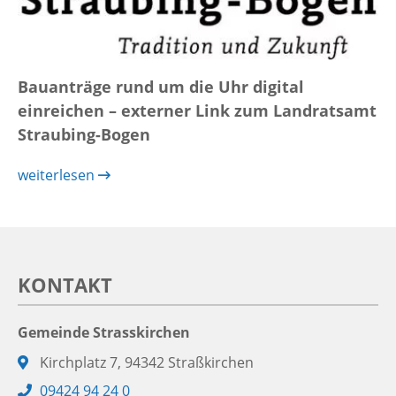
Bauanträge rund um die Uhr digital
einreichen – externer Link zum Landratsamt
Straubing-Bogen
weiterlesen
KONTAKT
Gemeinde Strasskirchen
Adresse:
Kirchplatz 7, 94342 Straßkirchen
Telefon:
09424 94 24 0