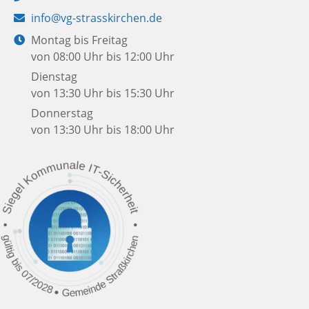
E-
info@vg-strasskirchen.de
Mail:
Öffnungszeiten:
Montag bis Freitag
von 08:00 Uhr bis 12:00 Uhr
Dienstag
von 13:30 Uhr bis 15:30 Uhr
Donnerstag
von 13:30 Uhr bis 18:00 Uhr