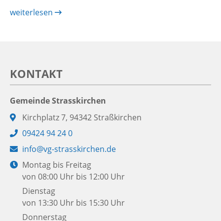
weiterlesen
KONTAKT
Gemeinde Strasskirchen
Adresse:
Kirchplatz 7, 94342 Straßkirchen
Telefon:
09424 94 24 0
E-
info@vg-strasskirchen.de
Mail:
Öffnungszeiten:
Montag bis Freitag
von 08:00 Uhr bis 12:00 Uhr
Dienstag
von 13:30 Uhr bis 15:30 Uhr
Donnerstag