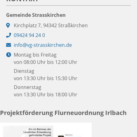
Gemeinde Strasskirchen
Adresse:
Kirchplatz 7, 94342 Straßkirchen
Telefon:
09424 94 24 0
E-
info@vg-strasskirchen.de
Mail:
Öffnungszeiten:
Montag bis Freitag
von 08:00 Uhr bis 12:00 Uhr
Dienstag
von 13:30 Uhr bis 15:30 Uhr
Donnerstag
von 13:30 Uhr bis 18:00 Uhr
Projektförderung Flurneuordnung Irlbach