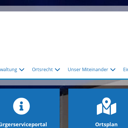
waltung
Ortsrecht
Unser Miteinander
Ei
ürgerserviceportal
Ortsplan