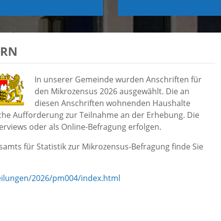
ERN
In unserer Gemeinde wurden Anschriften für
den Mikrozensus 2026 ausgewählt. Die an
diesen Anschriften wohnenden Haushalte
liche Aufforderung zur Teilnahme an der Erhebung. Die
rviews oder als Online-Befragung erfolgen.
amts für Statistik zur Mikrozensus-Befragung finde Sie
teilungen/2026/pm004/index.html