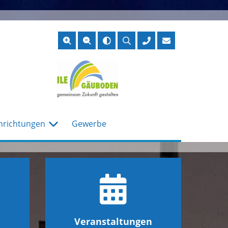
Suche
öffnen
nrichtungen
Gewerbe
Veranstaltungen