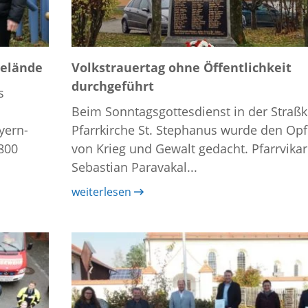
gelände
Volkstrauertag ohne Öffentlichkeit
durchgeführt
s
Beim Sonntagsgottesdienst in der Straßk
yern-
Pfarrkirche St. Stephanus wurde den Op
800
von Krieg und Gewalt gedacht. Pfarrvikar
Sebastian Paravakal...
weiterlesen