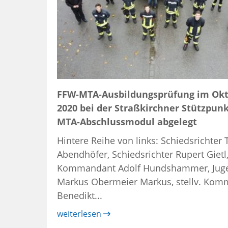
FFW-MTA-Ausbildungsprüfung im Ok
2020 bei der Straßkirchner Stützpun
MTA-Abschlussmodul abgelegt
Hintere Reihe von links: Schiedsrichte
Abendhöfer, Schiedsrichter Rupert Gietl
Kommandant Adolf Hundshammer, Jug
Markus Obermeier Markus, stellv. Ko
Benedikt...
weiterlesen