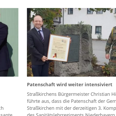
Patenschaft wird weiter intensiviert
Straßkirchens Bürgermeister Christian Hir
führte aus, dass die Patenschaft der Ge
ch
Straßkirchen mit der derzeitigen 3. Kom
ssante
des Sanitätslehrregiments Niederbayern.