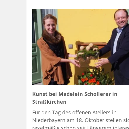
Kunst bei Madelein Schollerer in
Straßkirchen
Für den Tag des offenen Ateliers in
Niederbayern am 18. Oktober stellen si
regelmäßig schon seit Längerem intere