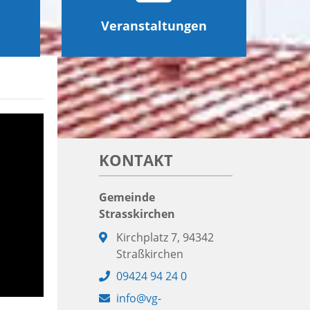
Veranstaltungen
KONTAKT
Gemeinde
Strasskirchen
Adresse:
Kirchplatz 7, 94342
Straßkirchen
Telefon:
09424 94 24 0
E-
info@vg-