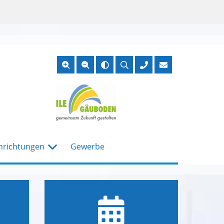
Suche
öffnen
nrichtungen
Gewerbe