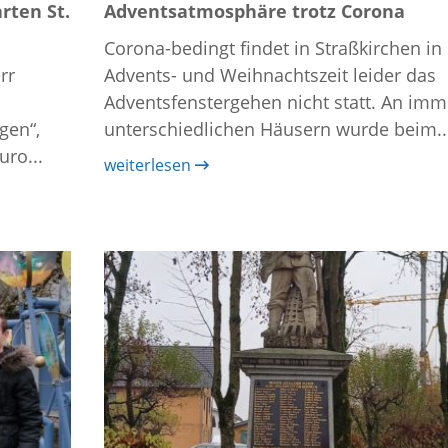
rten St.
Adventsatmosphäre trotz Corona
Corona-bedingt findet in Straßkirchen in
rr
Advents- und Weihnachtszeit leider das
Adventsfenstergehen nicht statt. An imm
gen“,
unterschiedlichen Häusern wurde beim..
ro...
weiterlesen