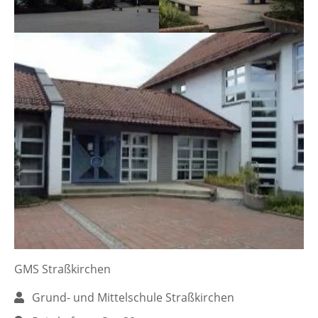
GMS Straßkirchen
Name:
Grund- und Mittelschule Straßkirchen