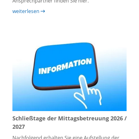
Ansprechpartner finden Sie hier.
weiterlesen
Schließtage der Mittagsbetreuung 2026 /
2027
Nachfolgend erhalten Sie eine Aufstellung der