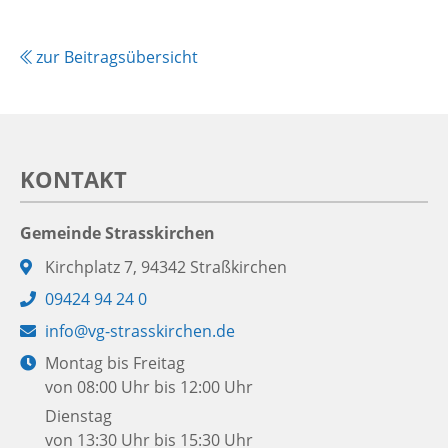
zur Beitragsübersicht
KONTAKT
Gemeinde Strasskirchen
Adresse:
Kirchplatz 7, 94342 Straßkirchen
Telefon:
09424 94 24 0
E-
info@vg-strasskirchen.de
Mail:
Öffnungszeiten:
Montag bis Freitag
von 08:00 Uhr bis 12:00 Uhr
Dienstag
von 13:30 Uhr bis 15:30 Uhr