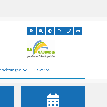
Suche
öffnen
nrichtungen
Gewerbe