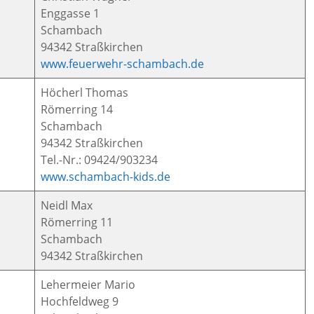
Enggasse 1
Schambach
94342 Straßkirchen
www.feuerwehr-schambach.de
Höcherl Thomas
Römerring 14
Schambach
94342 Straßkirchen
Tel.-Nr.: 09424/903234
www.schambach-kids.de
Neidl Max
Römerring 11
Schambach
94342 Straßkirchen
Lehermeier Mario
Hochfeldweg 9