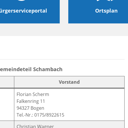
ürgerserviceportal
Ortsplan
Gemeindeteil Schambach
Vorstand
Florian Scherm
Falkenring 11
94327 Bogen
Tel.-Nr.: 0175/8922615
Christian Wagner