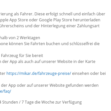
ierung als Fahrer. Diese erfolgt schnell und einfach über
Apple App Store oder Google Play Store herunterladen
Führerscheins und der Hinterlegung einer Zahlungsart
erhalb von 2 Werktagen
one können Sie Fahrten buchen und schlüsselfrei die
Fahrzeug für Sie bereit
n der App als auch auf unserer Website in der Karte
ter
https://mikar.de/fahrzeuge-preise/
einsehen oder bei
in der App oder auf unserer Website gefunden werden
e/faq/
24 Stunden / 7 Tage die Woche zur Verfügung