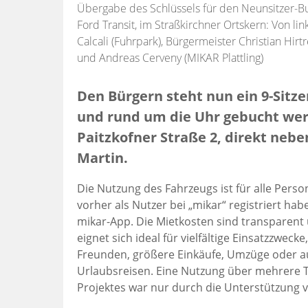
Übergabe des Schlüssels für den Neunsitzer-Bu
Ford Transit, im Straßkirchner Ortskern: Von lin
Calcali (Fuhrpark), Bürgermeister Christian Hirtr
und Andreas Cerveny (MIKAR Plattling)
Den Bürgern steht nun ein 9-Sitze
und rund um die Uhr gebucht werd
Paitzkofner Straße 2, direkt nebe
Martin.
Die Nutzung des Fahrzeugs ist für alle Perso
vorher als Nutzer bei „mikar“ registriert h
mikar-App. Die Mietkosten sind transparent
eignet sich ideal für vielfältige Einsatzzweck
Freunden, größere Einkäufe, Umzüge oder a
Urlaubsreisen. Eine Nutzung über mehrere Ta
Projektes war nur durch die Unterstützung