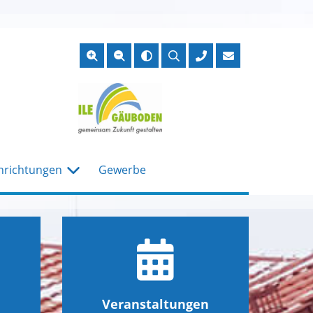
Suche
öffnen
nrichtungen
Gewerbe
Veranstaltungen