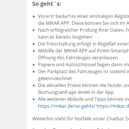
So geht´s:
Vorerst bedarf es einer einmaligen Registr
die MIKAR APP. Diese können Sie sich im 
Nach erfolgreicher Prüfung Ihrer Daten, 
kann es bereits losgehen
Die Freischaltung erfolgt in Regelfall inn
Mithilfe der MIKAR APP auf Ihrem Smartph
Öffnung des Fahrzeuges veranlassen
Papiere und Autoschlüssel liegen dann im 
Der Parkplatz des Fahrzeuges ist sowohl i
gekennzeichnet
Die aktuellen Preise können die Nutzer un
Buchungsanfrage direkt in der App
Alle weiteren Abläufe und Tipps können 
https://mikar.de/so-gehts/
https://mikar.d
Weiterhin steht für Notfälle unser Chatbot 