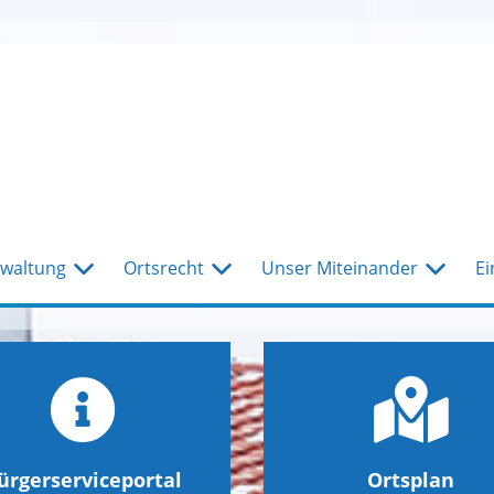
waltung
Ortsrecht
Unser Miteinander
Ei
ürgerserviceportal
Ortsplan