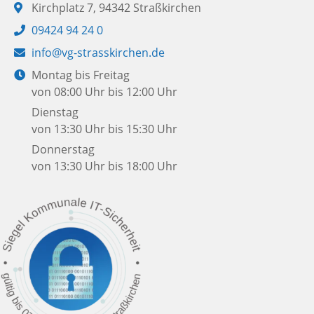
Adresse:
Kirchplatz 7, 94342 Straßkirchen
Telefon:
09424 94 24 0
E-
info@vg-strasskirchen.de
Mail:
Öffnungszeiten:
Montag bis Freitag
von 08:00 Uhr bis 12:00 Uhr
Dienstag
von 13:30 Uhr bis 15:30 Uhr
Donnerstag
von 13:30 Uhr bis 18:00 Uhr