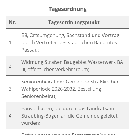
Tagesordnung
Tagesordnung
Nr.
Tagesordnungspunkt
B8, Ortsumgehung, Sachstand und Vortrag
1.
durch Vertreter des staatlichen Bauamtes
Passau;
Widmung Straßen Baugebiet Wasserwerk BA
2.
III, öffentlicher Verkehrsraum;
Seniorenbeirat der Gemeinde Straßkirchen
3.
Wahlperiode 2026-2032, Bestellung
Seniorenbeirat;
Bauvorhaben, die durch das Landratsamt
4.
Straubing-Bogen an die Gemeinde geleitet
wurden;