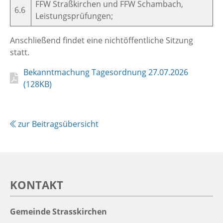
FFW Straßkirchen und FFW Schambach,
6.6
Leistungsprüfungen;
Anschließend findet eine nichtöffentliche Sitzung
statt.
PDF
Bekanntmachung Tagesordnung 27.07.2026
Auflistung
(128KB)
überspringen
zur Beitragsübersicht
KONTAKT
Gemeinde Strasskirchen