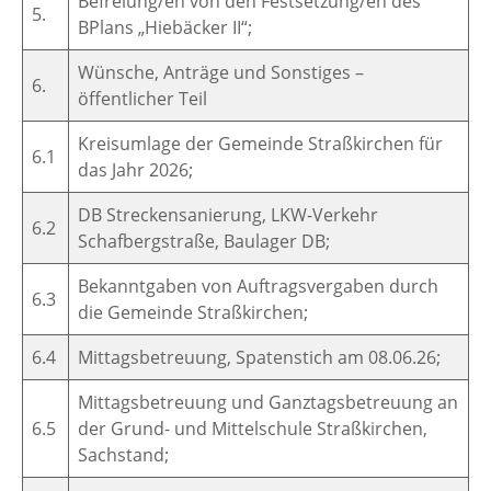
Befreiung/en von den Festsetzung/en des
5.
BPlans „Hiebäcker II“;
Wünsche, Anträge und Sonstiges –
6.
öffentlicher Teil
Kreisumlage der Gemeinde Straßkirchen für
6.1
das Jahr 2026;
DB Streckensanierung, LKW-Verkehr
6.2
Schafbergstraße, Baulager DB;
Bekanntgaben von Auftragsvergaben durch
6.3
die Gemeinde Straßkirchen;
6.4
Mittagsbetreuung, Spatenstich am 08.06.26;
Mittagsbetreuung und Ganztagsbetreuung an
6.5
der Grund- und Mittelschule Straßkirchen,
Sachstand;