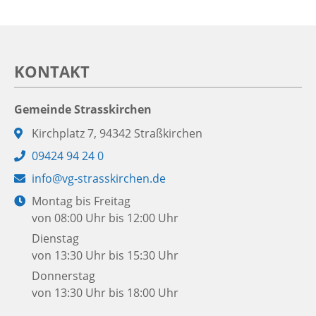
KONTAKT
Gemeinde Strasskirchen
Adresse:
Kirchplatz 7, 94342 Straßkirchen
Telefon:
09424 94 24 0
E-
info@vg-strasskirchen.de
Mail:
Öffnungszeiten:
Montag bis Freitag
von 08:00 Uhr bis 12:00 Uhr
Dienstag
von 13:30 Uhr bis 15:30 Uhr
Donnerstag
von 13:30 Uhr bis 18:00 Uhr