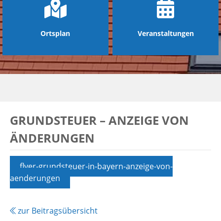
Ortsplan
Veranstaltungen
GRUNDSTEUER – ANZEIGE VON
ÄNDERUNGEN
flyer-grundsteuer-in-bayern-anzeige-von-
aenderungen
zur Beitragsübersicht