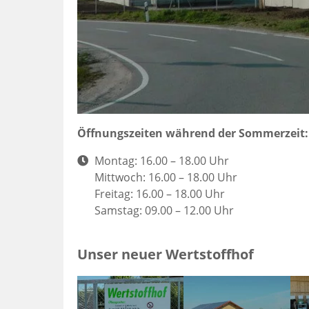
Öffnungszeiten während der Sommerzeit:
Ö
Montag: 16.00 – 18.00 Uhr
f
Mittwoch: 16.00 – 18.00 Uhr
f
Freitag: 16.00 – 18.00 Uhr
n
Samstag: 09.00 – 12.00 Uhr
u
n
Unser neuer Wertstoffhof
g
s
z