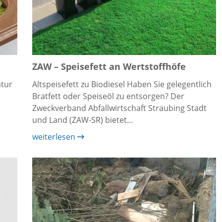
ZAW – Speisefett an Wertstoffhöfe
atur
Altspeisefett zu Biodiesel Haben Sie gelegentlich
Bratfett oder Speiseöl zu entsorgen? Der
Zweckverband Abfallwirtschaft Straubing Stadt
und Land (ZAW-SR) bietet…
weiterlesen