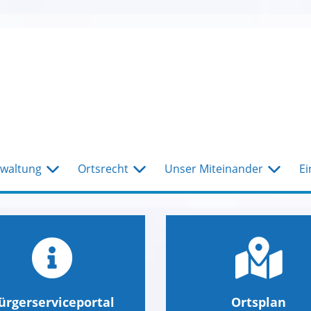
waltung
Ortsrecht
Unser Miteinander
Ei
ürgerserviceportal
Ortsplan