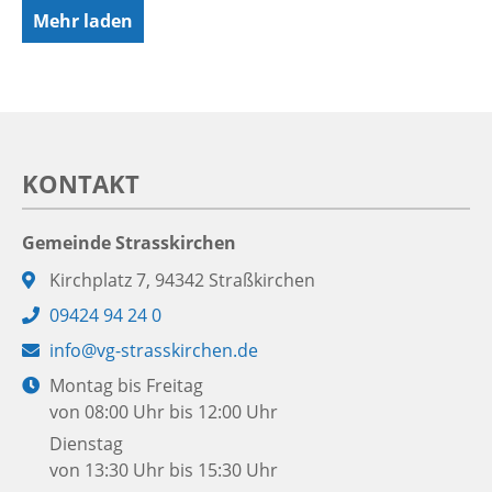
Mehr laden
KONTAKT
Gemeinde Strasskirchen
Adresse:
Kirchplatz 7, 94342 Straßkirchen
Telefon:
09424 94 24 0
E-
info@vg-strasskirchen.de
Mail:
Öffnungszeiten:
Montag bis Freitag
von 08:00 Uhr bis 12:00 Uhr
Dienstag
von 13:30 Uhr bis 15:30 Uhr