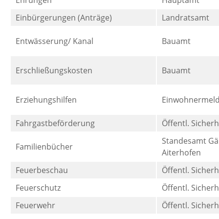
Ehrungen
Hauptamt
Einbürgerungen (Anträge)
Landratsamt
Entwässerung/ Kanal
Bauamt
Erschließungskosten
Bauamt
Erziehungshilfen
Einwohnermel
Fahrgastbeförderung
Öffentl. Sicher
Standesamt Gä
Familienbücher
Aiterhofen
Feuerbeschau
Öffentl. Sicher
Feuerschutz
Öffentl. Sicher
Feuerwehr
Öffentl. Sicher