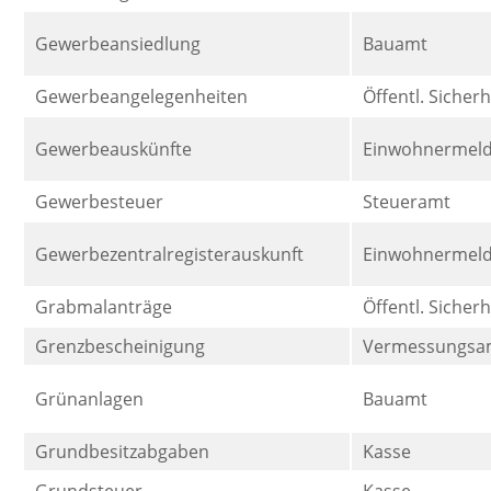
Gewerbeansiedlung
Bauamt
Gewerbeangelegenheiten
Öffentl. Sicher
Gewerbeauskünfte
Einwohnermel
Gewerbesteuer
Steueramt
Gewerbezentralregisterauskunft
Einwohnermel
Grabmalanträge
Öffentl. Sicher
Grenzbescheinigung
Vermessungsa
Grünanlagen
Bauamt
Grundbesitzabgaben
Kasse