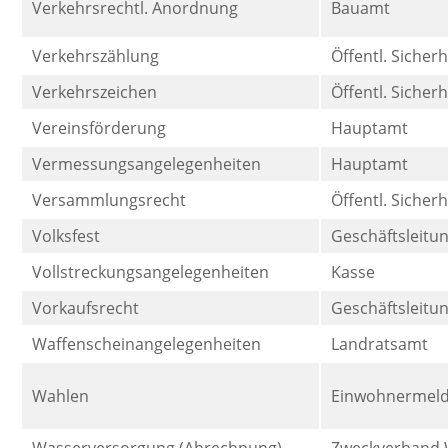
Verkehrsrechtl. Anordnung
Bauamt
Verkehrszählung
Öffentl. Sicher
Verkehrszeichen
Öffentl. Sicher
Vereinsförderung
Hauptamt
Vermessungsangelegenheiten
Hauptamt
Versammlungsrecht
Öffentl. Sicher
Volksfest
Geschäftsleitu
Vollstreckungsangelegenheiten
Kasse
Vorkaufsrecht
Geschäftsleitu
Waffenscheinangelegenheiten
Landratsamt
Wahlen
Einwohnermel