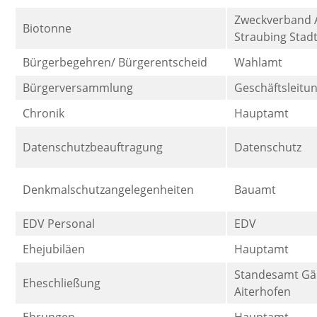
Zweckverband A
Biotonne
Straubing Stad
Bürgerbegehren/ Bürgerentscheid
Wahlamt
Bürgerversammlung
Geschäftsleitu
Chronik
Hauptamt
Datenschutzbeauftragung
Datenschutz
Denkmalschutzangelegenheiten
Bauamt
EDV Personal
EDV
Ehejubiläen
Hauptamt
Standesamt Gä
Eheschließung
Aiterhofen