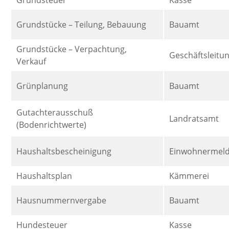
Grundsteuer
Kasse
Grundstücke – Teilung, Bebauung
Bauamt
Grundstücke – Verpachtung,
Geschäftsleitu
Verkauf
Grünplanung
Bauamt
Gutachterausschuß
Landratsamt
(Bodenrichtwerte)
Haushaltsbescheinigung
Einwohnermel
Haushaltsplan
Kämmerei
Hausnummernvergabe
Bauamt
Hundesteuer
Kasse