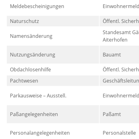
Meldebescheinigungen
Einwohnermel
Naturschutz
Öffentl. Sicher
Standesamt Gä
Namensänderung
Aiterhofen
Nutzungsänderung
Bauamt
Obdachlosenhilfe
Öffentl. Sicher
Pachtwesen
Geschäftsleitu
Parkausweise – Ausstell.
Einwohnermeld
Paßangelegenheiten
Paßamt
Personalangelegenheiten
Personalstelle