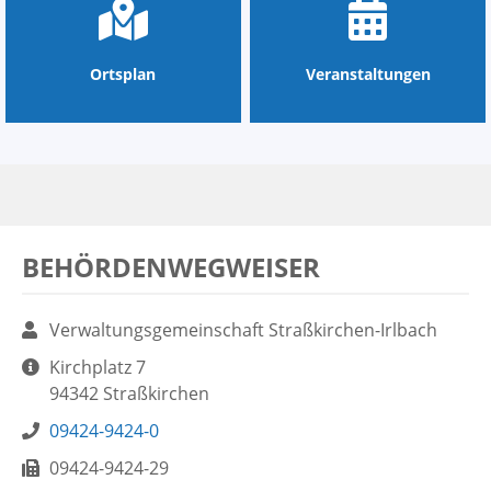
Ortsplan
Veranstaltungen
BEHÖRDENWEGWEISER
Name:
Verwaltungsgemeinschaft Straßkirchen-Irlbach
Aufgaben:
Kirchplatz 7
94342 Straßkirchen
Telefon:
09424-9424-0
Fax:
09424-9424-29