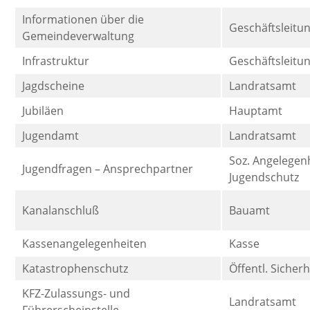
Informationen über die
Geschäftsleitu
Gemeindeverwaltung
Infrastruktur
Geschäftsleitu
Jagdscheine
Landratsamt
Jubiläen
Hauptamt
Jugendamt
Landratsamt
Soz. Angelegenh
Jugendfragen – Ansprechpartner
Jugendschutz
Kanalanschluß
Bauamt
Kassenangelegenheiten
Kasse
Katastrophenschutz
Öffentl. Sicher
KFZ-Zulassungs- und
Landratsamt