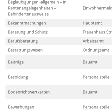
Beglaubigungen -allgemein – in
Rentenangelegenheiten –
Einwohnermel
Behindertenausweise
Bekanntmachungen
Hauptamt
Beratung und Schutz
Frauenhaus St
Berufsberatung
Arbeitsamt
Bestattungswesen
Ordnungsamt
Beiträge
Bauamt
Besoldung
Personalstelle
Bodenrichtwertkarten
Bauamt
Bewerbungen
Personalstelle