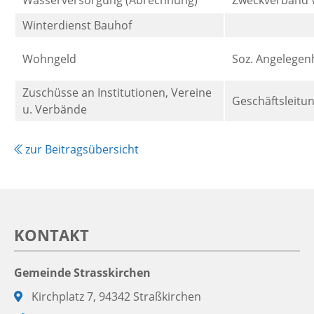
Wasserversorgung (Abrechnung)
Zweckverband 
Winterdienst Bauhof
Wohngeld
Soz. Angelegen
Zuschüsse an Institutionen, Vereine
Geschäftsleitu
u. Verbände
zur Beitragsübersicht
KONTAKT
Gemeinde Strasskirchen
Adresse:
Kirchplatz 7, 94342 Straßkirchen