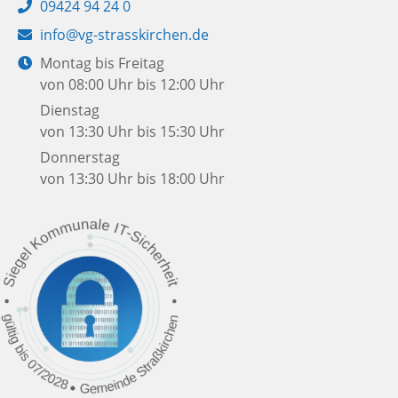
Telefon:
09424 94 24 0
E-
info@vg-strasskirchen.de
Mail:
Öffnungszeiten:
Montag bis Freitag
von 08:00 Uhr bis 12:00 Uhr
Dienstag
von 13:30 Uhr bis 15:30 Uhr
Donnerstag
von 13:30 Uhr bis 18:00 Uhr