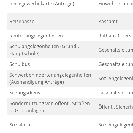
Reisegewerbekarte (Anträge)
Einwohnermel
Reisepässe
Passamt
Rentenangelegenheiten
Rathaus Obers
Schulangelegenheiten (Grund-,
Geschäftsleitu
Hauptschule)
Schulbus
Geschäftsleitu
Schwerbehindertenangelegenheiten
Soz. Angelegen
(Aushändigung Anträge)
Sitzungsdienst
Geschäftsleitu
Sondernutzung von öffentl. Straßen
Öffentl. Sicher
u. Grünanlagen
Sozialhilfe
Soz. Angelegen