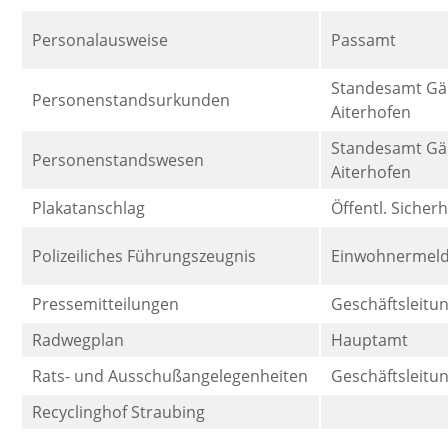
Personalausweise
Passamt
Standesamt Gä
Personenstandsurkunden
Aiterhofen
Standesamt Gä
Personenstandswesen
Aiterhofen
Plakatanschlag
Öffentl. Sicher
Polizeiliches Führungszeugnis
Einwohnermel
Pressemitteilungen
Geschäftsleitu
Radwegplan
Hauptamt
Rats- und Ausschußangelegenheiten
Geschäftsleitu
Recyclinghof Straubing