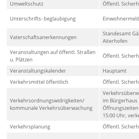
Umweltschutz
Öffentl. Sicher
Unterschrifts- beglaubigung
Einwohnermel
Standesamt Gä
Vaterschaftsanerkennungen
Aiterhofen
Veranstaltungen auf öffentl. Straßen
Öffentl. Sicher
u. Plätzen
Veranstaltungskalender
Hauptamt
Verkehrsmittel öffentlich
Öffentl. Sicher
Verkehrsüber
Verkehrsordnungswidrigkeiten/
im Bürgerhaus 
kommunale Verkehrsüberwachung
Öffnungszeiten
15:00 Uhr, ver
Verkehrsplanung
Öffentl. Sicher