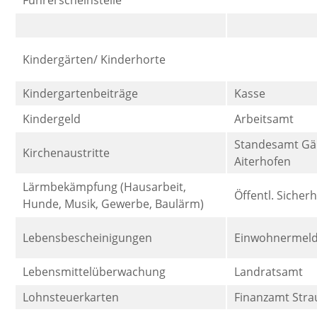
Führerscheinstelle
Kindergärten/ Kinderhorte
Kindergartenbeiträge
Kasse
Kindergeld
Arbeitsamt
Standesamt Gä
Kirchenaustritte
Aiterhofen
Lärmbekämpfung (Hausarbeit,
Öffentl. Sicher
Hunde, Musik, Gewerbe, Baulärm)
Lebensbescheinigungen
Einwohnermel
Lebensmittelüberwachung
Landratsamt
Lohnsteuerkarten
Finanzamt Stra