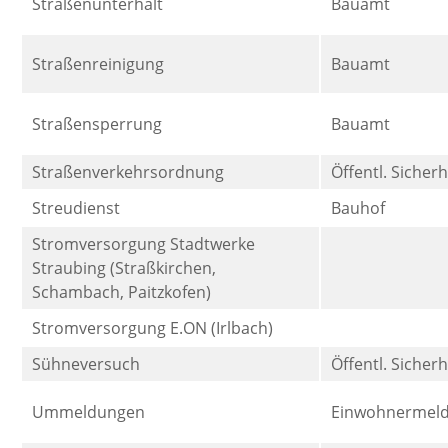
Straßenunterhalt
Bauamt
Straßenreinigung
Bauamt
Straßensperrung
Bauamt
Straßenverkehrsordnung
Öffentl. Sicher
Streudienst
Bauhof
Stromversorgung Stadtwerke
Straubing (Straßkirchen,
Schambach, Paitzkofen)
Stromversorgung E.ON (Irlbach)
Sühneversuch
Öffentl. Sicher
Ummeldungen
Einwohnermel