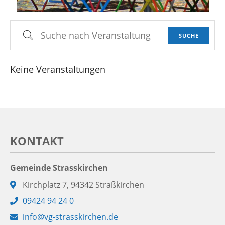
Suche nach Veranstaltung
SUCHE
Keine Veranstaltungen
KONTAKT
Gemeinde Strasskirchen
Adresse:
Kirchplatz 7, 94342 Straßkirchen
Telefon:
09424 94 24 0
E-
info@vg-strasskirchen.de