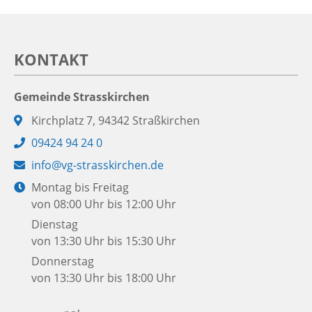
KONTAKT
Gemeinde Strasskirchen
Adresse:
Kirchplatz 7, 94342 Straßkirchen
Telefon:
09424 94 24 0
E-
info@vg-strasskirchen.de
Mail:
Öffnungszeiten:
Montag bis Freitag
von 08:00 Uhr bis 12:00 Uhr
Dienstag
von 13:30 Uhr bis 15:30 Uhr
Donnerstag
von 13:30 Uhr bis 18:00 Uhr