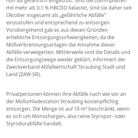
nun als gefährlich eingestuft. Sind die Dämmplatten
mit mehr als 0,1 % HBCDD belastet, sind sie daher seit
Oktober insgesamt als „gefährliche Abfälle“
einzustufen und entsprechend zu entsorgen.
Vorübergehend gab es aus diesen Gründen
erhebliche Entsorgungsschwierigkeiten, da die
Müllverbrennungsanlagen die Annahme dieser
Abfälle verweigerten. Mittlerweile sind die Details und
die Entsorgungswege wieder geklärt, informiert der
Zweckverband Abfallwirtschaft Straubing Stadt und
Land (ZAW-SR).
Privatpersonen können ihre Abfälle nach wie vor an
der Müllumladestation Straubing kostenpflichtig
entsorgen. Die Menge ist auf 10 m³ beschränkt, wenn
es sich um Monochargen, also reine Styropor- oder
Styrodurabfälle handelt.