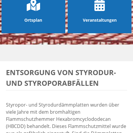
Ortsplan
Veranstaltungen
ENTSORGUNG VON STYRODUR-
UND STYROPORABFÄLLEN
Styropor- und Styrodurdämmplatten wurden über
viele Jahre mit dem bromhaltigen
Flammschutzhemmer Hexabromcyclododecan
(HBCDD) behandelt. Dieses Flammschutzmittel wurde