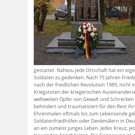
gestattet. Nahezu jede Ortschaft hat ein ei
Soldaten zu gedenken. Nach 75 Jahren Friede
nach der friedlichen Revolution 1989, nicht
Kriegstoten der kriegerischen Auseinander
weltweiten Opfer von Gewalt und Schrecken w
behindert und traumatisiert für den Rest i
Ehrenmalen oftmals bis zum Lebensende gebe
Soldatenfriedhöfen oder Denkmälern in Deuts
an ein zumeist junges Leben. Jedes Kreuz, je