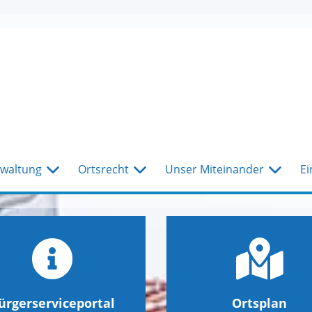
waltung
Ortsrecht
Unser Miteinander
Ei
ürgerserviceportal
Ortsplan