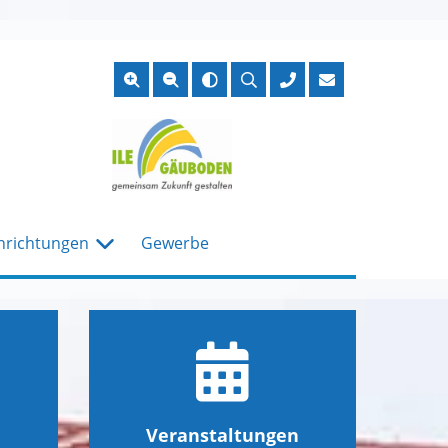
Suche
öffnen
nrichtungen
Gewerbe
Veranstaltungen