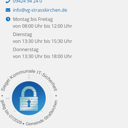
Telefon:
09424 94 24 0
E-
info@vg-strasskirchen.de
Mail:
Öffnungszeiten:
Montag bis Freitag
von 08:00 Uhr bis 12:00 Uhr
Dienstag
von 13:30 Uhr bis 15:30 Uhr
Donnerstag
von 13:30 Uhr bis 18:00 Uhr