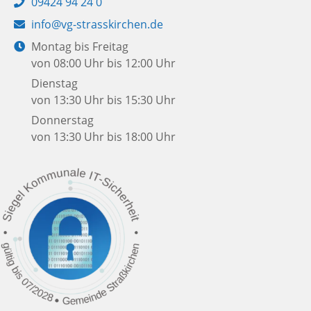
Telefon:
09424 94 24 0
E-
info@vg-strasskirchen.de
Mail:
Öffnungszeiten:
Montag bis Freitag
von 08:00 Uhr bis 12:00 Uhr
Dienstag
von 13:30 Uhr bis 15:30 Uhr
Donnerstag
von 13:30 Uhr bis 18:00 Uhr