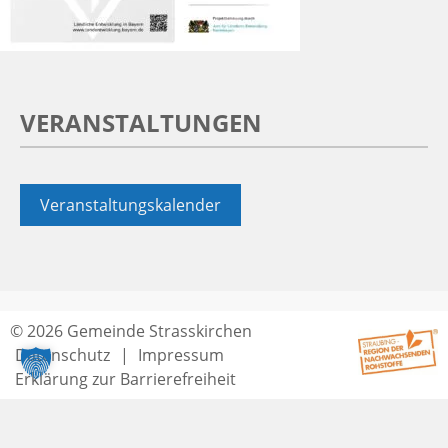
VERANSTALTUNGEN
Veranstaltungskalender
© 2026 Gemeinde Strasskirchen
Datenschutz
Impressum
Erklärung zur Barrierefreiheit
Seitenende