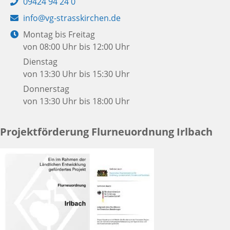
Telefon:
09424 94 24 0
E-
info@vg-strasskirchen.de
Mail:
Öffnungszeiten:
Montag bis Freitag
von 08:00 Uhr bis 12:00 Uhr
Dienstag
von 13:30 Uhr bis 15:30 Uhr
Donnerstag
von 13:30 Uhr bis 18:00 Uhr
Projektförderung Flurneuordnung Irlbach