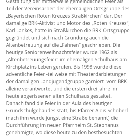
Gestaltung der mittlerweile gemeindlichen Feier als
Teil der Vereinsarbeit der ehemaligen Ortsgruppe des
„Bayerischen Roten Kreuzes Straßkirchen“ dar. Der
damalige BRK-Aktivist und Motor des „Roten Kreuzes“,
Karl Lankes, hatte in Straßkirchen die BRK-Ortsgruppe
gegründet und sich nach Gründung auch die
Altenbetreuung auf die „Fahnen“ geschrieben. Die
heutige Seniorenweihnachtsfeier wurde 1962 als
„Altenbetreuungsfeier“ im ehemaligen Schulhaus am
Kirchplatz ins Leben gerufen. Bis 1998 wurde diese
adventliche Feier -teilweise mit Theaterdarbietungen
der damaligen Landjugendgruppe garniert- vom BRK
alleine verantwortet und die ersten drei Jahre im
heute abgerissenen alten Schulhaus gestaltet.
Danach fand die Feier in der Aula des heutigen
Grundschulgebäudes statt, bis Pfarrer Alois Schöberl
(nach ihm wurde jüngst eine Straße benannt) die
Durchführung im neuen Pfarrheim St. Stephanus
genehmigte, wo diese heute zu den bestbesuchten