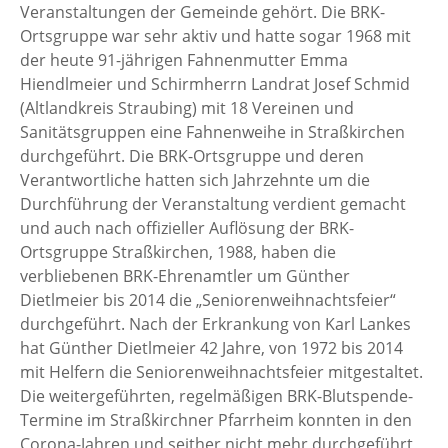
Veranstaltungen der Gemeinde gehört. Die BRK-
Ortsgruppe war sehr aktiv und hatte sogar 1968 mit
der heute 91-jährigen Fahnenmutter Emma
Hiendlmeier und Schirmherrn Landrat Josef Schmid
(Altlandkreis Straubing) mit 18 Vereinen und
Sanitätsgruppen eine Fahnenweihe in Straßkirchen
durchgeführt. Die BRK-Ortsgruppe und deren
Verantwortliche hatten sich Jahrzehnte um die
Durchführung der Veranstaltung verdient gemacht
und auch nach offizieller Auflösung der BRK-
Ortsgruppe Straßkirchen, 1988, haben die
verbliebenen BRK-Ehrenamtler um Günther
Dietlmeier bis 2014 die „Seniorenweihnachtsfeier“
durchgeführt. Nach der Erkrankung von Karl Lankes
hat Günther Dietlmeier 42 Jahre, von 1972 bis 2014
mit Helfern die Seniorenweihnachtsfeier mitgestaltet.
Die weitergeführten, regelmäßigen BRK-Blutspende-
Termine im Straßkirchner Pfarrheim konnten in den
Corona-Jahren und seither nicht mehr durchgeführt