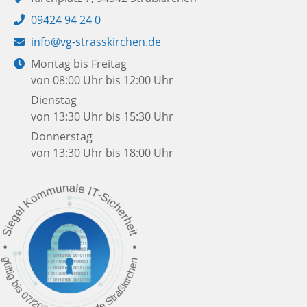
Telefon:
09424 94 24 0
E-
info@vg-strasskirchen.de
Mail:
Öffnungszeiten:
Montag bis Freitag
von 08:00 Uhr bis 12:00 Uhr
Dienstag
von 13:30 Uhr bis 15:30 Uhr
Donnerstag
von 13:30 Uhr bis 18:00 Uhr