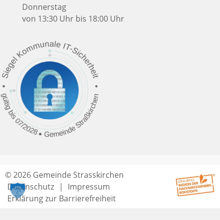
Donnerstag
von 13:30 Uhr bis 18:00 Uhr
© 2026 Gemeinde Strasskirchen
Datenschutz
Impressum
Erklärung zur Barrierefreiheit
Seitenende