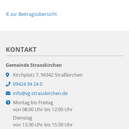
zur Beitragsübersicht
KONTAKT
Gemeinde Strasskirchen
Adresse:
Kirchplatz 7, 94342 Straßkirchen
Telefon:
09424 94 24 0
E-
info@vg-strasskirchen.de
Mail:
Öffnungszeiten:
Montag bis Freitag
von 08:00 Uhr bis 12:00 Uhr
Dienstag
von 13:30 Uhr bis 15:30 Uhr