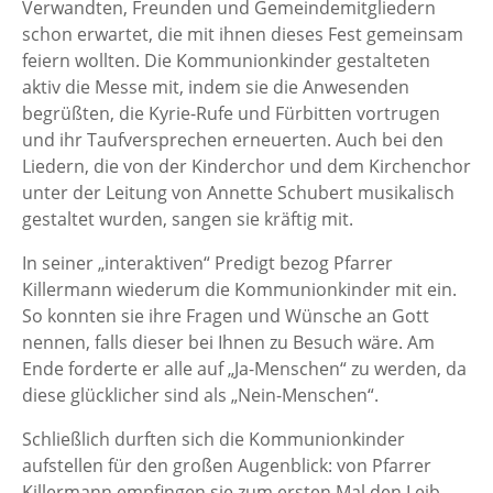
Verwandten, Freunden und Gemeindemitgliedern
schon erwartet, die mit ihnen dieses Fest gemeinsam
feiern wollten. Die Kommunionkinder gestalteten
aktiv die Messe mit, indem sie die Anwesenden
begrüßten, die Kyrie-Rufe und Fürbitten vortrugen
und ihr Taufversprechen erneuerten. Auch bei den
Liedern, die von der Kinderchor und dem Kirchenchor
unter der Leitung von Annette Schubert musikalisch
gestaltet wurden, sangen sie kräftig mit.
In seiner „interaktiven“ Predigt bezog Pfarrer
Killermann wiederum die Kommunionkinder mit ein.
So konnten sie ihre Fragen und Wünsche an Gott
nennen, falls dieser bei Ihnen zu Besuch wäre. Am
Ende forderte er alle auf „Ja-Menschen“ zu werden, da
diese glücklicher sind als „Nein-Menschen“.
Schließlich durften sich die Kommunionkinder
aufstellen für den großen Augenblick: von Pfarrer
Killermann empfingen sie zum ersten Mal den Leib