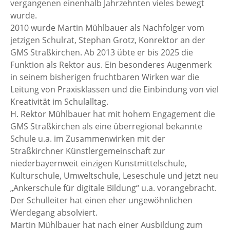
vergangenen einenhalb Jahrzehnten vieles bewegt
wurde.
2010 wurde Martin Mühlbauer als Nachfolger vom
jetzigen Schulrat, Stephan Grotz, Konrektor an der
GMS Straßkirchen. Ab 2013 übte er bis 2025 die
Funktion als Rektor aus. Ein besonderes Augenmerk
in seinem bisherigen fruchtbaren Wirken war die
Leitung von Praxisklassen und die Einbindung von viel
Kreativität im Schulalltag.
H. Rektor Mühlbauer hat mit hohem Engagement die
GMS Straßkirchen als eine überregional bekannte
Schule u.a. im Zusammenwirken mit der
Straßkirchner Künstlergemeinschaft zur
niederbayernweit einzigen Kunstmittelschule,
Kulturschule, Umweltschule, Leseschule und jetzt neu
„Ankerschule für digitale Bildung“ u.a. vorangebracht.
Der Schulleiter hat einen eher ungewöhnlichen
Werdegang absolviert.
Martin Mühlbauer hat nach einer Ausbildung zum