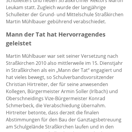
Schulleiters und neuen Straßkirchner Rektors Martin
Leukam statt. Zugleich wurde der langjährige
Schulleiter der Grund- und Mittelschule Straßkirchen
Martin Mühlbauer gebührend verabschiedet.
Mann der Tat hat Hervorragendes
geleistet
Martin Mühlbauer war seit seiner Versetzung nach
Straßkirchen 2010 also mittlerweile im 15. Dienstjahr
in Straßkirchen als ein „Mann der Tat“ engagiert und
hat vieles bewegt, so Schulverbandsvorsitzender
Christian Hirtreiter, der für seine anwesenden
Kollegen, Bürgermeister Armin Soller (Irlbach) und
Oberschneidings Vize-Bürgermeister Konrad
Schmerbeck, die Verabschiedung übernahm.
Hirtreiter betonte, dass derzeit die finalen
Abstimmungen für den Bau der Ganztagsbetreuung
am Schulgelände Straßkirchen laufen und in den