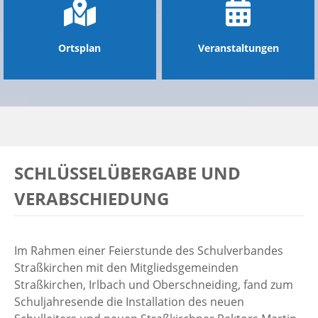
Ortsplan
Veranstaltungen
SCHLÜSSELÜBERGABE UND
VERABSCHIEDUNG
Im Rahmen einer Feierstunde des Schulverbandes
Straßkirchen mit den Mitgliedsgemeinden
Straßkirchen, Irlbach und Oberschneiding, fand zum
Schuljahresende die Installation des neuen