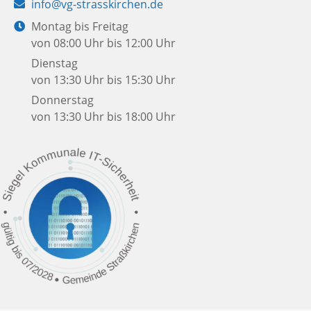
E-
info@vg-strasskirchen.de
Mail:
Öffnungszeiten:
Montag bis Freitag
von 08:00 Uhr bis 12:00 Uhr
Dienstag
von 13:30 Uhr bis 15:30 Uhr
Donnerstag
von 13:30 Uhr bis 18:00 Uhr