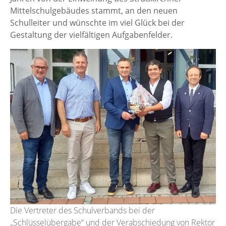
Mittelschulgebäudes stammt, an den neuen
Schulleiter und wünschte im viel Glück bei der
Gestaltung der vielfältigen Aufgabenfelder.
Die Vertreter des Schulverbands bei der
„Schlüsselübergabe“ und der Verabschiedung von Rektor