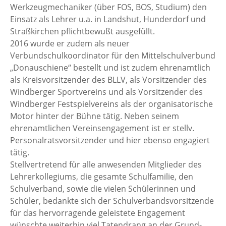
Werkzeugmechaniker (über FOS, BOS, Studium) den
Einsatz als Lehrer u.a. in Landshut, Hunderdorf und
Straßkirchen pflichtbewußt ausgefüllt.
2016 wurde er zudem als neuer
Verbundschulkoordinator für den Mittelschulverbund
„Donauschiene“ bestellt und ist zudem ehrenamtlich
als Kreisvorsitzender des BLLV, als Vorsitzender des
Windberger Sportvereins und als Vorsitzender des
Windberger Festspielvereins als der organisatorische
Motor hinter der Bühne tätig. Neben seinem
ehrenamtlichen Vereinsengagement ist er stellv.
Personalratsvorsitzender und hier ebenso engagiert
tätig.
Stellvertretend für alle anwesenden Mitglieder des
Lehrerkollegiums, die gesamte Schulfamilie, den
Schulverband, sowie die vielen Schülerinnen und
Schüler, bedankte sich der Schulverbandsvorsitzende
für das hervorragende geleistete Engagement
wünschte weiterhin viel Tatendrang an der Grund-