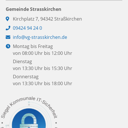
Gemeinde Strasskirchen
Adresse:
Kirchplatz 7, 94342 Straßkirchen
Telefon:
09424 94 24 0
E-
info@vg-strasskirchen.de
Mail:
Öffnungszeiten:
Montag bis Freitag
von 08:00 Uhr bis 12:00 Uhr
Dienstag
von 13:30 Uhr bis 15:30 Uhr
Donnerstag
von 13:30 Uhr bis 18:00 Uhr