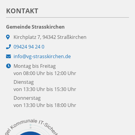
KONTAKT
Gemeinde Strasskirchen
Adresse:
Kirchplatz 7, 94342 Straßkirchen
Telefon:
09424 94 24 0
E-
info@vg-strasskirchen.de
Mail:
Öffnungszeiten:
Montag bis Freitag
von 08:00 Uhr bis 12:00 Uhr
Dienstag
von 13:30 Uhr bis 15:30 Uhr
Donnerstag
von 13:30 Uhr bis 18:00 Uhr