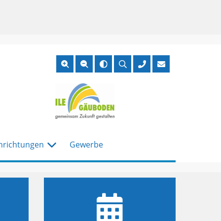
Suche
öffnen
nrichtungen
Gewerbe