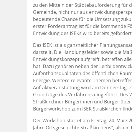
zu den Mitteln der Städtebauförderung für d
Gemeinde, nicht nur aus entwicklungsperspek
bedeutende Chance für die Umsetzung zukunf
erster Förderantrag ist für die kommende F
Entwicklung des ISEKs wird bereits gefördert
Das ISEK ist als ganzheitlicher Planungsansa
darstellt. Die Handlungsfelder sowie die Ma
Entwicklungskonzept aufgreift, betreffen all
hat. Dazu gehören neben der Leitbildentwickl
Aufenthaltsqualitäten des öffentlichen Rau
Energie. Weitere relevante Themen betreffe
Auftaktveranstaltung wird am Donnerstag, 26.1
Grundzüge des Verfahrens eingeführt. Des W
Straßkirchner Bürgerinnen und Bürger über 
Bürgerworkshop zum ISEK Straßkirchen finde
Der Workshop startet am Freitag, 24. März 
Jahre Ortsgeschichte Straßkirchens“, als ein 