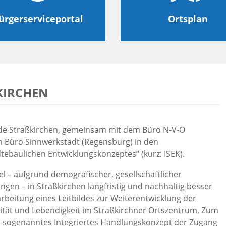
ürgerserviceportal
Ortsplan
IRCHEN
de Straßkirchen, gemeinsam mit dem Büro N-V-O
 Büro Sinnwerkstadt (Regensburg) in den
tebaulichen Entwicklungskonzeptes“ (kurz: ISEK).
el – aufgrund demografischer, gesellschaftlicher
ngen – in Straßkirchen langfristig und nachhaltig besser
rarbeitung eines Leitbildes zur Weiterentwicklung der
vität und Lebendigkeit im Straßkirchner Ortszentrum. Zum
 sogenanntes Integriertes Handlungskonzept der Zugang