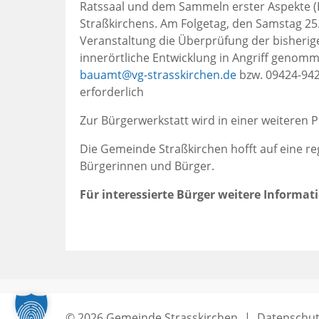
Ratssaal und dem Sammeln erster Aspekte 
Straßkirchens. Am Folgetag, den Samstag 25
Veranstaltung die Überprüfung der bisherige
innerörtliche Entwicklung in Angriff genom
bauamt@vg-strasskirchen.de
bzw. 09424-942
erforderlich
Zur Bürgerwerkstatt wird in einer weiteren 
Die Gemeinde Straßkirchen hofft auf eine re
Bürgerinnen und Bürger.
Für interessierte Bürger weitere Informat
PDF
Auflistung
überspringen
© 2026 Gemeinde Strasskirchen
|
Datenschut