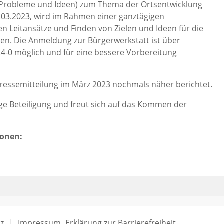
(Probleme und Ideen) zum Thema der Ortsentwicklung
.03.2023, wird im Rahmen einer ganztägigen
n Leitansätze und Finden von Zielen und Ideen für die
men. Die Anmeldung zur Bürgerwerkstatt ist über
4-0 möglich und für eine bessere Vorbereitung
Pressemitteilung im März 2023 nochmals näher berichtet.
ge Beteiligung und freut sich auf das Kommen der
ionen:
z
Impressum
Erklärung zur Barrierefreiheit