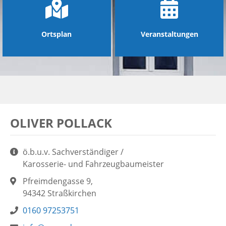
Ortsplan
Veranstaltungen
OLIVER POLLACK
Aufgaben:
ö.b.u.v. Sachverständiger /
Karosserie- und Fahrzeugbaumeister
Adresse:
Pfreimdengasse 9,
94342 Straßkirchen
Telefon:
0160 97253751