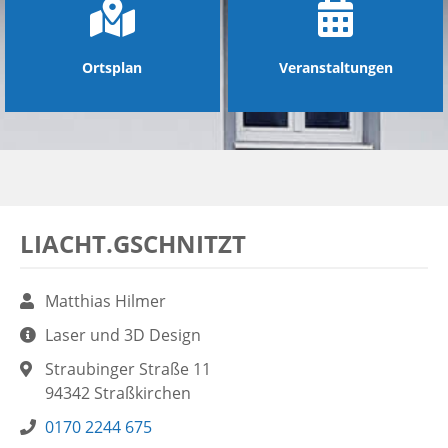
Ortsplan
Veranstaltungen
LIACHT.GSCHNITZT
Name:
Matthias Hilmer
Aufgaben:
Laser und 3D Design
Adresse:
Straubinger Straße 11
94342 Straßkirchen
Telefon:
0170 2244 675