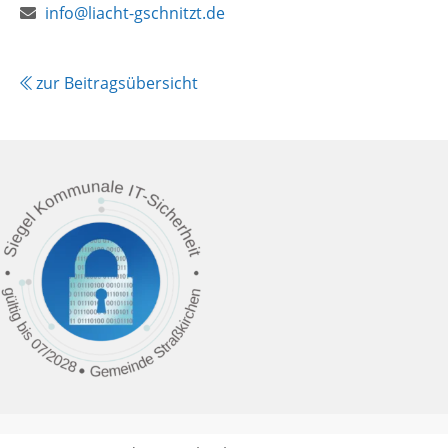
E-
Webseite:
info@liacht-gschnitzt.de
Mail:
zur Beitragsübersicht