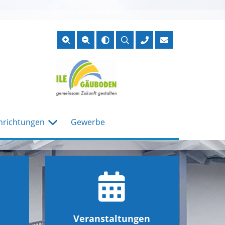
Suche
öffnen
nrichtungen
Gewerbe
Veranstaltungen