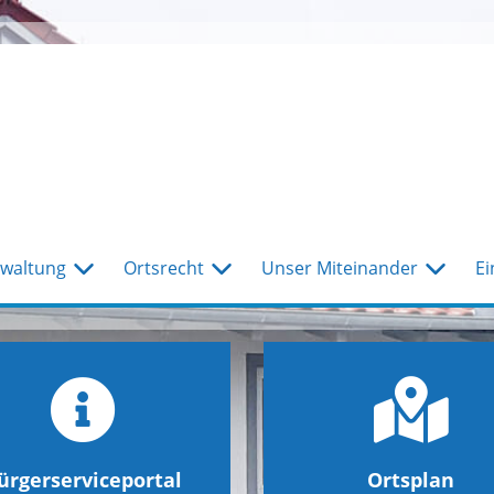
waltung
Ortsrecht
Unser Miteinander
Ei
ürgerserviceportal
Ortsplan