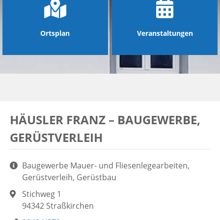
Ortsplan
Veranstaltungen
HÄUSLER FRANZ – BAUGEWERBE,
GERÜSTVERLEIH
Aufgaben:
Baugewerbe Mauer- und Fliesenlegearbeiten,
Gerüstverleih, Gerüstbau
Adresse:
Stichweg 1
94342 Straßkirchen