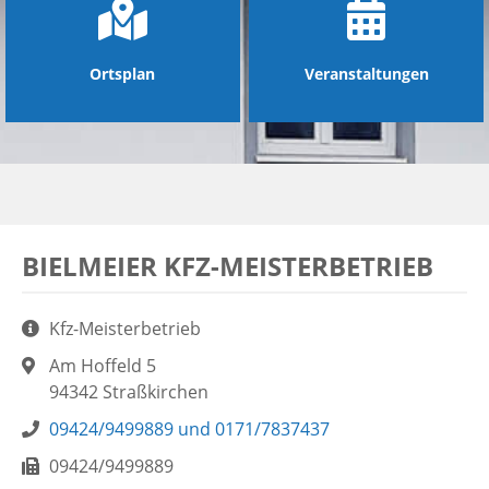
Ortsplan
Veranstaltungen
BIELMEIER KFZ-MEISTERBETRIEB
Aufgaben:
Kfz-Meisterbetrieb
Adresse:
Am Hoffeld 5
94342 Straßkirchen
Telefon:
09424/9499889 und 0171/7837437
Fax:
09424/9499889