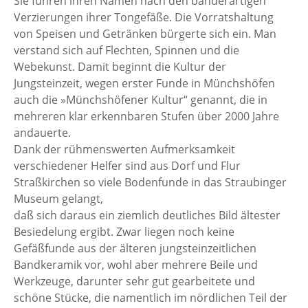
Sie führen ihren Namen nach den bänderartigen
Verzierungen ihrer Tongefäße. Die Vorratshaltung
von Speisen und Getränken bürgerte sich ein. Man
verstand sich auf Flechten, Spinnen und die
Webekunst. Damit beginnt die Kultur der
Jungsteinzeit, wegen erster Funde in Münchshöfen
auch die »Münchshöfener Kultur“ genannt, die in
mehreren klar erkennbaren Stufen über 2000 Jahre
andauerte.
Dank der rühmenswerten Aufmerksamkeit
verschiedener Helfer sind aus Dorf und Flur
Straßkirchen so viele Bodenfunde in das Straubinger
Museum gelangt,
daß sich daraus ein ziemlich deutliches Bild ältester
Besiedelung ergibt. Zwar liegen noch keine
Gefäßfunde aus der älteren jungsteinzeitlichen
Bandkeramik vor, wohl aber mehrere Beile und
Werkzeuge, darunter sehr gut gearbeitete und
schöne Stücke, die namentlich im nördlichen Teil der