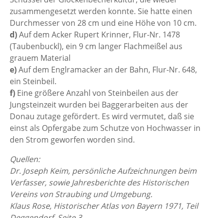
zusammengesetzt werden konnte. Sie hatte einen
Durchmesser von 28 cm und eine Höhe von 10 cm.
d)
Auf dem Acker Rupert Krinner, Flur-Nr. 1478
(Taubenbuckl), ein 9 cm langer Flachmeißel aus
grauem Material
e)
Auf dem Englramacker an der Bahn, Flur-Nr. 648,
ein Steinbeil.
f)
Eine größere Anzahl von Steinbeilen aus der
Jungsteinzeit wurden bei Baggerarbeiten aus der
Donau zutage gefördert. Es wird vermutet, daß sie
einst als Opfergabe zum Schutze von Hochwasser in
den Strom geworfen worden sind.
Quellen:
Dr. Joseph Keim, persönliche Aufzeichnungen beim
Verfasser, sowie Jahresberichte des Historischen
Vereins von Straubing und Umgebung.
Klaus Rose, Historischer Atlas von Bayern 1971, Teil
Deggendorf, Seite 3.