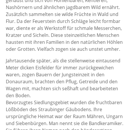
gehaust und sich von Höhlenbären, Rentieren,
Nashörnern und ähnlichen jagdbarem Wild ernährt.
Zusätzlich sammelten sie wilde Früchte in Wald und
Flur. Da der Feuerstein durch Schläge leicht formbar
war, diente er als Werkstoff für schmale Messerchen,
Kratzer und Sicheln. Diese steinzeitlichen Menschen
hausten mit ihren Familien in den natürlichen Höhlen
oder Grotten. Vielfach zogen sie auch unstet umher.
Jahrtausende später, als die stellenweise eintausend
Meter dicken Eisfelder für immer zurückgewichen
waren, zogen Bauern der Jungsteinzeit in den
Donauraum, brachten den Pflug, Getreide und den
Wagen mit, machten sich seßhaft und bearbeiteten
den Boden.
Bevorzugtes Siedlungsgebiet wurden die fruchtbaren
Lößböden des Straubinger Gäubodens. Ihre
ursprüngliche Heimat war der Raum Mähren, Ungarn
und Siebenbürgen. Man nennt sie die Bandkeramiker.