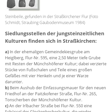
Steinbeile, gefunden in der Straßkirchener Flur (Foto
Schmidt, Straubing Gäubodenmuseum 1984)
Siedlungsstellen der jungsteinzeitlichen
Kulturen finden sich in Straßkirchen:
a)
In der ehemaligen Gemeindekiesgrube am
Heiglberg, Flur-Nr. 595, eine 2,50 Meter tiefe Grube
mit Resten der Münchshöfener Kultur; dabei verzierte
Stücke von Fußschalen und Teile eines großen
Gefäßes mit vier Henkeln und je einer Warze
darunter.
b)
Beim Aushub der Einfassungsmauer für den neuen
Friedhof an der Paitzkofener Straße, Flur-Nr. 265,
Tonscherben der Münchshöfener Kultur.
c)
An der Irlbacher Straße bei Flur-Nr. 550 eine
Schüssel der Glockenbecherkultur, die wieder