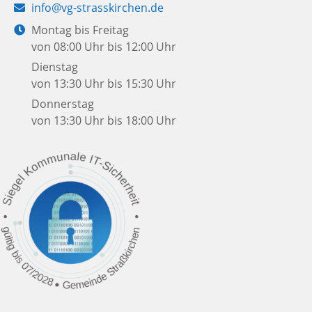
E-
info@vg-strasskirchen.de
Mail:
Öffnungszeiten:
Montag bis Freitag
von 08:00 Uhr bis 12:00 Uhr
Dienstag
von 13:30 Uhr bis 15:30 Uhr
Donnerstag
von 13:30 Uhr bis 18:00 Uhr