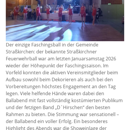
Der einzige Faschingsball in der Gemeinde
Straßkirchen: der bekannte Straßkirchner
Feuerwehrball war am letzten Januarsamstag 2026
wieder der Höhepunkt der Faschingssaison. Im
Vorfeld konnten die aktiven Vereinsmitglieder beim
Aufbau sowohl beim Dekorieren als auch bei den
Vorbereitungen höchstes Engagement an den Tag
legen. Viele helfende Hände waren dabei den
Ballabend mit fast vollständig kostümierten Publikum
und der fetzigen Band „D`Hirschen“ den besten
Rahmen zu bieten. Die Stimmung war sensationell –
der Ballabend ein voller Erfolg. Ein besonderes
Highlight des Abends war die Showeinlage der