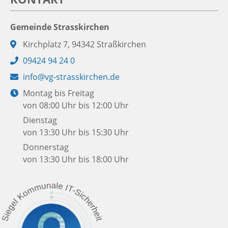
Gemeinde Strasskirchen
Adresse:
Kirchplatz 7, 94342 Straßkirchen
Telefon:
09424 94 24 0
E-
info@vg-strasskirchen.de
Mail:
Öffnungszeiten:
Montag bis Freitag
von 08:00 Uhr bis 12:00 Uhr
Dienstag
von 13:30 Uhr bis 15:30 Uhr
Donnerstag
von 13:30 Uhr bis 18:00 Uhr