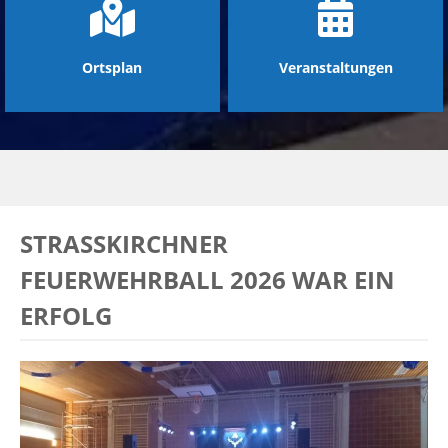
Ortsplan
Veranstaltungen
STRASSKIRCHNER F
EUERWEHRBALL 2026 WAR EIN E
RFOLG