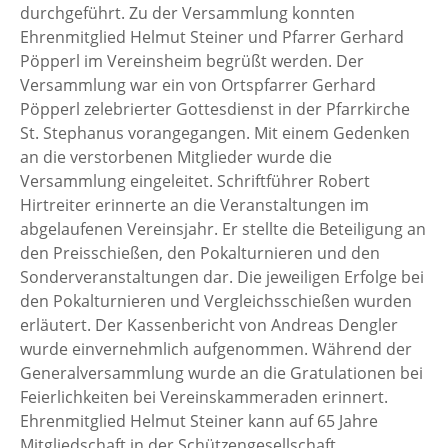
durchgeführt. Zu der Versammlung konnten
Ehrenmitglied Helmut Steiner und Pfarrer Gerhard
Pöpperl im Vereinsheim begrüßt werden. Der
Versammlung war ein von Ortspfarrer Gerhard
Pöpperl zelebrierter Gottesdienst in der Pfarrkirche
St. Stephanus vorangegangen. Mit einem Gedenken
an die verstorbenen Mitglieder wurde die
Versammlung eingeleitet. Schriftführer Robert
Hirtreiter erinnerte an die Veranstaltungen im
abgelaufenen Vereinsjahr. Er stellte die Beteiligung an
den Preisschießen, den Pokalturnieren und den
Sonderveranstaltungen dar. Die jeweiligen Erfolge bei
den Pokalturnieren und Vergleichsschießen wurden
erläutert. Der Kassenbericht von Andreas Dengler
wurde einvernehmlich aufgenommen. Während der
Generalversammlung wurde an die Gratulationen bei
Feierlichkeiten bei Vereinskammeraden erinnert.
Ehrenmitglied Helmut Steiner kann auf 65 Jahre
Mitgliedschaft in der Schützengesellschaft