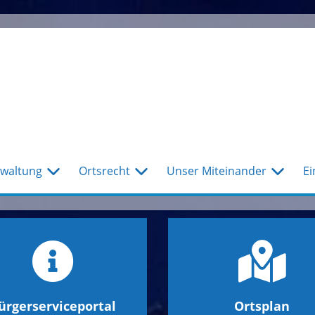
waltung
Ortsrecht
Unser Miteinander
Ei
ürgerserviceportal
Ortsplan