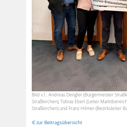
Bild v.l.: Andreas Dengler (Bürgermeister Stra
Straßkirchen), Tobias Eberl (Leiter Marktbereic
Straßkirchen) und Franz Hilmer (Bezirksleiter 
zur Beitragsübersicht