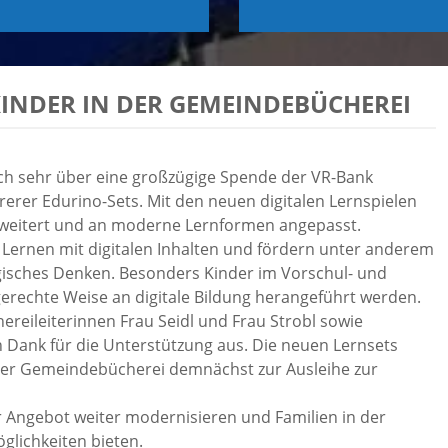
INDER IN DER GEMEINDEBÜCHEREI
ch sehr über eine großzügige Spende der VR-Bank
rer Edurino-Sets. Mit den neuen digitalen Lernspielen
erweitert und an moderne Lernformen angepasst.
 Lernen mit digitalen Inhalten und fördern unter anderem
ogisches Denken. Besonders Kinder im Vorschul- und
erechte Weise an digitale Bildung herangeführt werden.
reileiterinnen Frau Seidl und Frau Strobl sowie
 Dank für die Unterstützung aus. Die neuen Lernsets
er Gemeindebücherei demnächst zur Ausleihe zur
r Angebot weiter modernisieren und Familien in der
lichkeiten bieten.