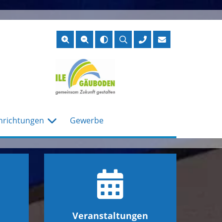
Suche
öffnen
nrichtungen
Gewerbe
Veranstaltungen