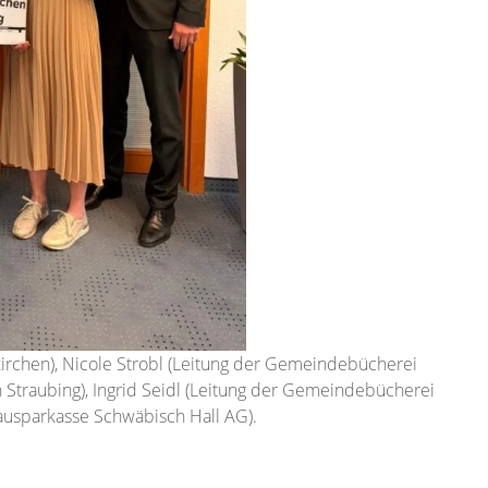
ßkirchen), Nicole Strobl (Leitung der Gemeindebücherei
h Straubing), Ingrid Seidl (Leitung der Gemeindebücherei
Bausparkasse Schwäbisch Hall AG).