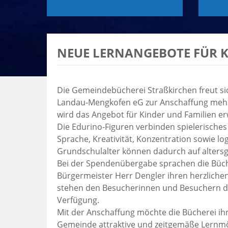
NEUE LERNANGEBOTE FÜR K
Die Gemeindebücherei Straßkirchen freut si
Landau-Mengkofen eG zur Anschaffung mehre
wird das Angebot für Kinder und Familien 
Die Edurino-Figuren verbinden spielerisches
Sprache, Kreativität, Konzentration sowie l
Grundschulalter können dadurch auf altersg
Bei der Spendenübergabe sprachen die Büche
Bürgermeister Herr Dengler ihren herzlichen
stehen den Besucherinnen und Besuchern d
Verfügung.
Mit der Anschaffung möchte die Bücherei ih
Gemeinde attraktive und zeitgemäße Lernmög