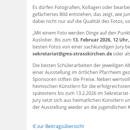
Es dürfen Fotografien, Kollagen oder bearbei
gefächertes Bild entstehen, das zeigt, wie 
dabei nicht nur auf die Qualität des Fotos, s
„Mit einem Foto werden Dinge auf den Punkt
Auslober. Bis zum
13. Februar 2026, 12 Uhr
besten Fotos von einer sachkundigen Jury bew
sekretariat@gms-strasskirchen.de
oder al
Die besten Schülerarbeiten der jeweiligen 
einer Ausstellung im örtlichen Pfarrheim ge
Sponsoren stiften die Preise. Neben wertvo
heimischen Künstlern für die erfolgreichste
spätestens bis zum 13.2.2026 im Sekretariat
Jury setzt sich aus heimatlichen Künstler
der Ausstellung wieder an die jugendlichen 
zur Beitragsübersicht