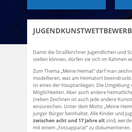
JUGENDKUNSTWETTBEWERB 
Damit die Straßkirchner Jugendlichen und Sc
stellen können, dürfen sie sich im Rahmen 
Zum Thema „Meine Heimat“ darf man zeichne
modellieren, was am Heimatort beeindruckt.
ist eines der Hauptanliegen. Die Umgebung v
Möglichkeiten. Aber auch andere heimatlich
(neben Zeichnen ist auch jede andere Kunst
einzureichen. Unter dem Motto „Meine Heima
junger Bürger beinhaltet. Alle Kinder und J
zwischen acht und 17 Jahre alt
sind, werde
mit einem „Fotoapparat“ zu dokumentieren.