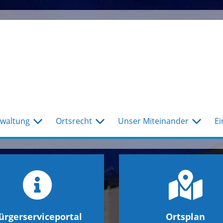
waltung
Ortsrecht
Unser Miteinander
Ei
ürgerserviceportal
Ortsplan