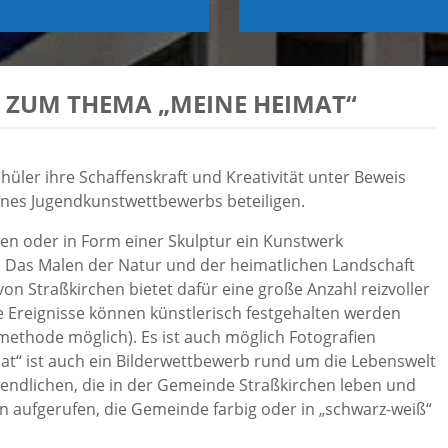
ZUM THEMA „MEINE HEIMAT“
hüler ihre Schaffenskraft und Kreativität unter Beweis
eines Jugendkunstwettbewerbs beteiligen.
n oder in Form einer Skulptur ein Kunstwerk
 Das Malen der Natur und der heimatlichen Landschaft
on Straßkirchen bietet dafür eine große Anzahl reizvoller
e Ereignisse können künstlerisch festgehalten werden
methode möglich). Es ist auch möglich Fotografien
t“ ist auch ein Bilderwettbewerb rund um die Lebenswelt
ugendlichen, die in der Gemeinde Straßkirchen leben und
n aufgerufen, die Gemeinde farbig oder in „schwarz-weiß“