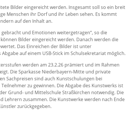
tete Bilder eingereicht werden. Insgesamt soll so ein breit
junge Menschen ihr Dorf und ihr Leben sehen. Es kommt
ondern auf den Inhalt an.
 gebracht und Emotionen weitergetragen“, so die
,
können Bilder eingereicht werden. Danach werden die
ertet. Das Einreichen der Bilder ist unter
s Abgabe auf einem USB-Stick im Schulsekretariat möglich.
Altersstufen werden am 23.2.26 prämiert und im Rahmen
zeigt. Die Sparkasse Niederbayern-Mitte und private
llen Sachpreisen sind auch Kunstschulungen bei
n Teilnehmer zu gewinnen. Die Abgabe des Kunstwerks ist
 der Grund- und Mittelschule Straßkirchen notwendig. Die
n und Lehrern zusammen. Die Kunstwerke werden nach Ende
Künstler zurückgegeben.