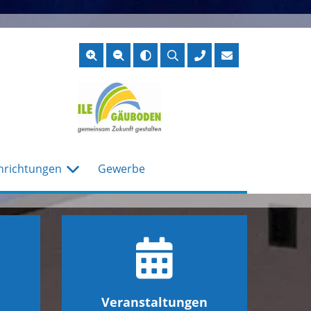
Suche
öffnen
nrichtungen
Gewerbe
Veranstaltungen