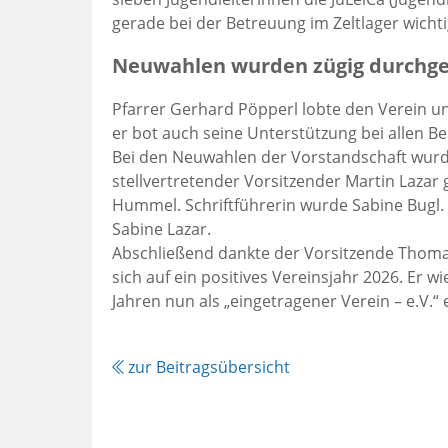
gerade bei der Betreuung im Zeltlager wichti
Neuwahlen wurden zügig durchge
Pfarrer Gerhard Pöpperl lobte den Verein und
er bot auch seine Unterstützung bei allen B
Bei den Neuwahlen der Vorstandschaft wurd
stellvertretender Vorsitzender Martin Laza
Hummel. Schriftführerin wurde Sabine Bugl.
Sabine Lazar.
Abschließend dankte der Vorsitzende Thoma
sich auf ein positives Vereinsjahr 2026. Er w
Jahren nun als „eingetragener Verein – e.V.“ e
zur Beitragsübersicht