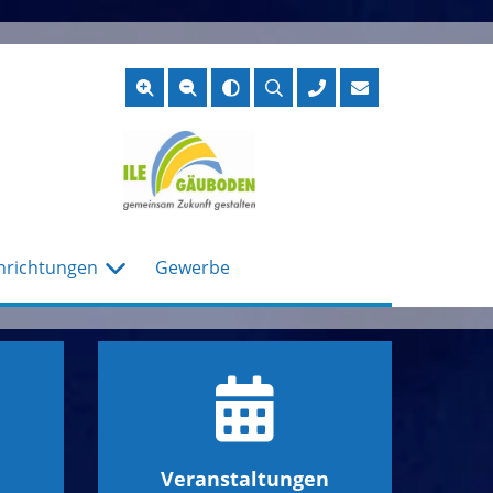
Suche
öffnen
nrichtungen
Gewerbe
Veranstaltungen