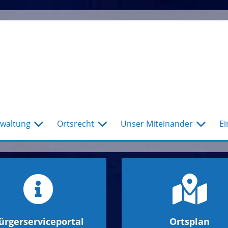
waltung
Ortsrecht
Unser Miteinander
Ei
ürgerserviceportal
Ortsplan