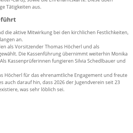
ge Tätigkeiten aus.
führt
 die aktive Mitwirkung bei den kirchlichen Festlichkeiten,
elangen an.
en als Vorsitzender Thomas Höcherl und als
r gewählt. Die Kassenführung übernimmt weiterhin Monika
 Als Kassenprüferinnen fungieren Silvia Schedlbauer und
s Höcherl für das ehrenamtliche Engagement und freute
ies auch darauf hin, dass 2026 der Jugendverein seit 23
xistiere, was sehr löblich sei.