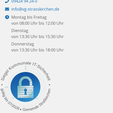
Telefon:
09424 94 24 0
E-
info@vg-strasskirchen.de
Mail:
Öffnungszeiten:
Montag bis Freitag
von 08:00 Uhr bis 12:00 Uhr
Dienstag
von 13:30 Uhr bis 15:30 Uhr
Donnerstag
von 13:30 Uhr bis 18:00 Uhr