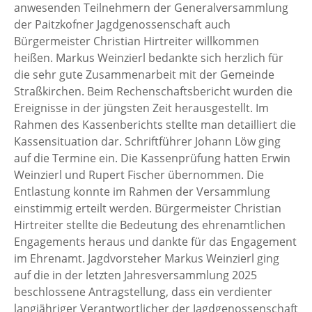
anwesenden Teilnehmern der Generalversammlung
der Paitzkofner Jagdgenossenschaft auch
Bürgermeister Christian Hirtreiter willkommen
heißen. Markus Weinzierl bedankte sich herzlich für
die sehr gute Zusammenarbeit mit der Gemeinde
Straßkirchen. Beim Rechenschaftsbericht wurden die
Ereignisse in der jüngsten Zeit herausgestellt. Im
Rahmen des Kassenberichts stellte man detailliert die
Kassensituation dar. Schriftführer Johann Löw ging
auf die Termine ein. Die Kassenprüfung hatten Erwin
Weinzierl und Rupert Fischer übernommen. Die
Entlastung konnte im Rahmen der Versammlung
einstimmig erteilt werden. Bürgermeister Christian
Hirtreiter stellte die Bedeutung des ehrenamtlichen
Engagements heraus und dankte für das Engagement
im Ehrenamt. Jagdvorsteher Markus Weinzierl ging
auf die in der letzten Jahresversammlung 2025
beschlossene Antragstellung, dass ein verdienter
langjähriger Verantwortlicher der Jagdgenossenschaft