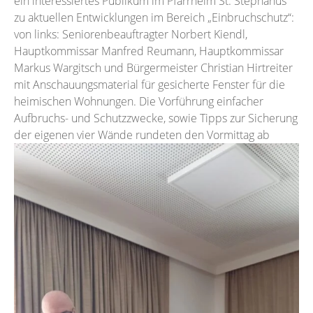
ein interessiertes Publikum im Pfarrheim St. Stephanus
zu aktuellen Entwicklungen im Bereich „Einbruchschutz“:
von links: Seniorenbeauftragter Norbert Kiendl,
Hauptkommissar Manfred Reumann, Hauptkommissar
Markus Wargitsch und Bürgermeister Christian Hirtreiter
mit Anschauungsmaterial für gesicherte Fenster für die
heimischen Wohnungen. Die Vorführung einfacher
Aufbruchs- und Schutzzwecke, sowie Tipps zur Sicherung
der eigenen vier Wände rundeten den Vormittag ab