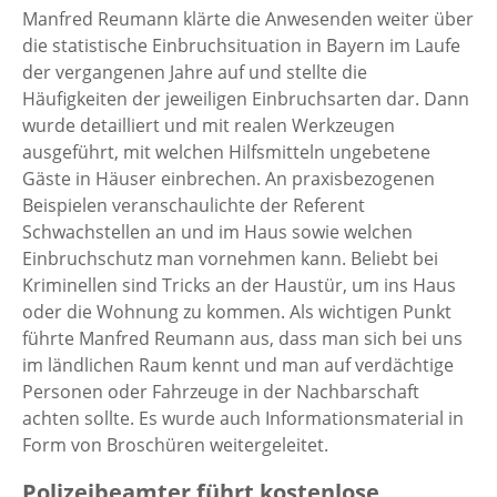
Manfred Reumann klärte die Anwesenden weiter über
die statistische Einbruchsituation in Bayern im Laufe
der vergangenen Jahre auf und stellte die
Häufigkeiten der jeweiligen Einbruchsarten dar. Dann
wurde detailliert und mit realen Werkzeugen
ausgeführt, mit welchen Hilfsmitteln ungebetene
Gäste in Häuser einbrechen. An praxisbezogenen
Beispielen veranschaulichte der Referent
Schwachstellen an und im Haus sowie welchen
Einbruchschutz man vornehmen kann. Beliebt bei
Kriminellen sind Tricks an der Haustür, um ins Haus
oder die Wohnung zu kommen. Als wichtigen Punkt
führte Manfred Reumann aus, dass man sich bei uns
im ländlichen Raum kennt und man auf verdächtige
Personen oder Fahrzeuge in der Nachbarschaft
achten sollte. Es wurde auch Informationsmaterial in
Form von Broschüren weitergeleitet.
Polizeibeamter führt kostenlose