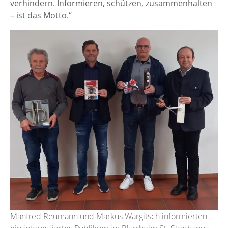
verhindern. Informieren, schützen, zusammenhalten
– ist das Motto.“
Manfred Reumann und Markus Wargitsch informierten