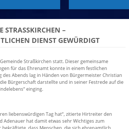
STRASSKIRCHEN – U
ICHEN DIENST GEWÜRDIGT
 Gemeinde Straßkirchen statt. Dieser gemeinsame
gen für das Ehrenamt konnte in einem festlichen
 des Abends lag in Händen von Bürgermeister Christian
die Bürgerschaft darstellte und in seiner Festrede auf die
eindelebens“ einging.
ren liebenswürdigen Tag hat“, zitierte Hirtreiter den
d Adenauer hat damit etwas sehr Wichtiges zum
Er bekräftigte, dass Menschen, die sich ehrenamtlich