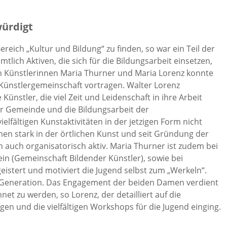
würdigt
 Bereich „Kultur und Bildung“ zu finden, so war ein Teil der
tlich Aktiven, die sich für die Bildungsarbeit einsetzen,
n Künstlerinnen Maria Thurner und Maria Lorenz konnte
 Künstlergemeinschaft vortragen. Walter Lorenz
ünstler, die viel Zeit und Leidenschaft in ihre Arbeit
der Gemeinde und die Bildungsarbeit der
elfältigen Kunstaktivitäten in der jetzigen Form nicht
men stark in der örtlichen Kunst und seit Gründung der
n auch organisatorisch aktiv. Maria Thurner ist zudem bei
in (Gemeinschaft Bildender Künstler), sowie bei
eistert und motiviert die Jugend selbst zum „Werkeln“.
e Generation. Das Engagement der beiden Damen verdient
 zu werden, so Lorenz, der detailliert auf die
gen und die vielfältigen Workshops für die Jugend einging.