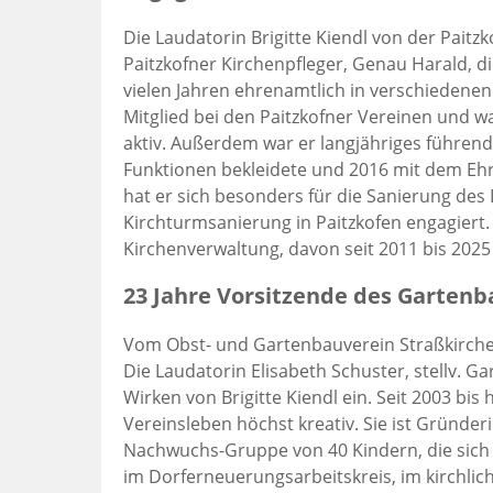
Die Laudatorin Brigitte Kiendl von der Paitz
Paitzkofner Kirchenpfleger, Genau Harald, di
vielen Jahren ehrenamtlich in verschiedenen 
Mitglied bei den Paitzkofner Vereinen und wa
aktiv. Außerdem war er langjähriges führende
Funktionen bekleidete und 2016 mit dem Ehr
hat er sich besonders für die Sanierung de
Kirchturmsanierung in Paitzkofen engagiert.
Kirchenverwaltung, davon seit 2011 bis 2025
23 Jahre Vorsitzende des Gartenb
Vom Obst- und Gartenbauverein Straßkirchen
Die Laudatorin Elisabeth Schuster, stellv. 
Wirken von Brigitte Kiendl ein. Seit 2003 bis 
Vereinsleben höchst kreativ. Sie ist Gründe
Nachwuchs-Gruppe von 40 Kindern, die sich 
im Dorferneuerungsarbeitskreis, im kirchlich