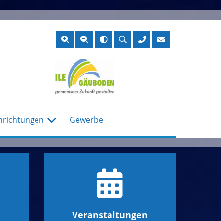
Suche
öffnen
nrichtungen
Gewerbe
Veranstaltungen