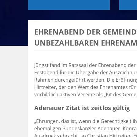
EHRENABEND DER GEMEINDE 
NBEZAHLBAREN EHRENAMTL
Jüngst fand im Ratssaal der Ehrenabend der
Festabend für die Übergabe der Auszeichnun
Rahmen durchgeführt werden. Die Eröffnung
Hirtreiter, der den Wert des Ehrenamtes für 
vorbildlich aktiven Vereine als „Kit des Gem
Adenauer Zitat ist zeitlos gültig
„Ehrungen, das ist, wenn die Gerechtigkeit ih
ehemaligen Bundeskanzler Adenauer. Konra
Ausdruck gebracht, so Christian Hirtreiter. 