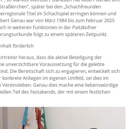
Straßkirchen“, später bei den „Schachfreunden
berregionale Titel im Schachspiel erringen können und
bert Genau war von März 1984 bis zum Februar 2025
ch in weiteren Funktionen in der Paitzkofner
hrungsurkunde folgt zu einem späteren Zeitpunkt.
halt förderlich
treiter heraus, dass die aktive Beteiligung der
 unverzichtbare Voraussetzung für die gelebte
d. Die Bereitschaft sich zu engagieren, entwickelt sich
r konkrete Anliegen im eigenen Umfeld, sei dies im
m Vereinsleben. Genau dies mache eine liebenswürdige
iellen Teil des Festabends, der mit einem festlichen