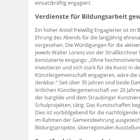
einsatzkräftig engagiert.
Verdienste für Bildungsarbeit ge
Ein hoher Anteil freiwillig Engagierter ist im
Ehrung des Abends für die langjährig ehrenam
vorgesehen. Die Würdigungen für die aktive
jeweils Walter Lorenz von der Straßkirchner
konstatierte eingangs: „Ohne hochmotivierte K
investieren und sich stark für die Kunst in 
Künstlergemeinschaft engagieren, wäre die vi
denkbar.“ Seit über 35 Jahren sind beide Da
örtlichen Künstlergemeinschaft vor 20 Jahre
der Isargilde und dem Straubinger Kunstvere
Schulprojekten, tätig. Das Kunstschaffen beg
Dies ist vorbildgebend für die nachfolgend
im Rahmen der Gemeindeehrung ausgezeichnet
Bildungsprojekte, überregionalen Ausstellun