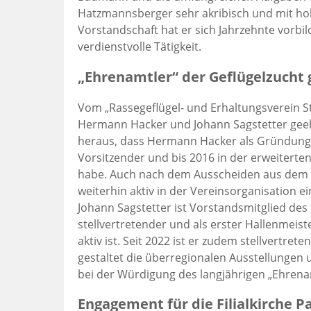
Hatzmannsberger sehr akribisch und mit ho
Vorstandschaft hat er sich Jahrzehnte vorbil
verdienstvolle Tätigkeit.
„Ehrenamtler“ der Geflügelzucht
Vom „Rassegeflügel- und Erhaltungsverein S
Hermann Hacker und Johann Sagstetter geehrt
heraus, dass Hermann Hacker als Gründungsmi
Vorsitzender und bis 2016 in der erweiterte
habe. Auch nach dem Ausscheiden aus dem Ge
weiterhin aktiv in der Vereinsorganisation ei
Johann Sagstetter ist Vorstandsmitglied des 
stellvertretender und als erster Hallenmeis
aktiv ist. Seit 2022 ist er zudem stellvertre
gestaltet die überregionalen Ausstellungen 
bei der Würdigung des langjährigen „Ehrena
Engagement für die Filialkirche P