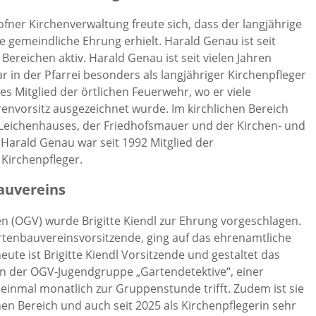
kofner Kirchenverwaltung freute sich, dass der langjährige
e gemeindliche Ehrung erhielt. Harald Genau ist seit
Bereichen aktiv. Harald Genau ist seit vielen Jahren
r in der Pfarrei besonders als langjähriger Kirchenpfleger
s Mitglied der örtlichen Feuerwehr, wo er viele
envorsitz ausgezeichnet wurde. Im kirchlichen Bereich
s Leichenhauses, der Friedhofsmauer und der Kirchen- und
 Harald Genau war seit 1992 Mitglied der
 Kirchenpfleger.
auvereins
 (OGV) wurde Brigitte Kiendl zur Ehrung vorgeschlagen.
Gartenbauvereinsvorsitzende, ging auf das ehrenamtliche
heute ist Brigitte Kiendl Vorsitzende und gestaltet das
rin der OGV-Jugendgruppe „Gartendetektive“, einer
einmal monatlich zur Gruppenstunde trifft. Zudem ist sie
en Bereich und auch seit 2025 als Kirchenpflegerin sehr