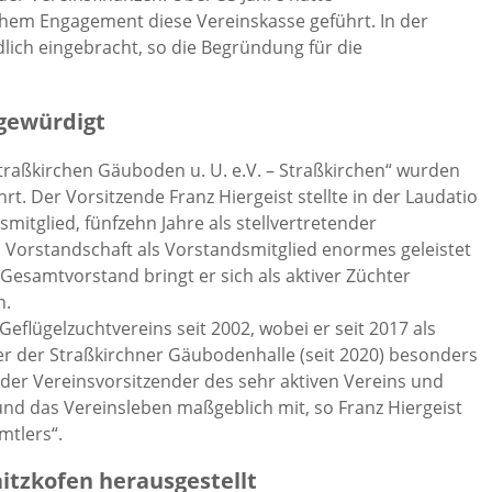
hem Engagement diese Vereinskasse geführt. In der
dlich eingebracht, so die Begründung für die
 gewürdigt
traßkirchen Gäuboden u. U. e.V. – Straßkirchen“ wurden
. Der Vorsitzende Franz Hiergeist stellte in der Laudatio
tglied, fünfzehn Jahre als stellvertretender
n Vorstandschaft als Vorstandsmitglied enormes geleistet
samtvorstand bringt er sich als aktiver Züchter
n.
Geflügelzuchtvereins seit 2002, wobei er seit 2017 als
ter der Straßkirchner Gäubodenhalle (seit 2020) besonders
tender Vereinsvorsitzender des sehr aktiven Vereins und
und das Vereinsleben maßgeblich mit, so Franz Hiergeist
mtlers“.
aitzkofen herausgestellt