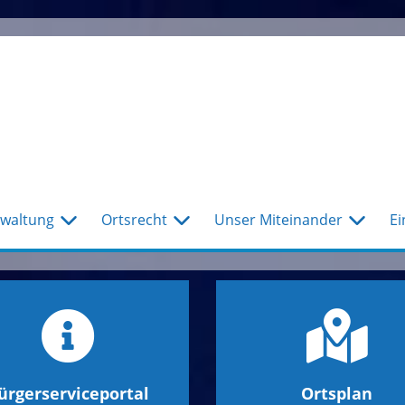
waltung
Ortsrecht
Unser Miteinander
Ei
ürgerserviceportal
Ortsplan