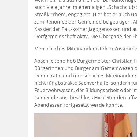
auch viele Jahre im ehemaligen „Schachclub 
Straßkirchen“, engagiert. Hier hat er auch ü
zum Renomee der Gemeinde beigetragen. Al
Kassier der Paitzkofner Jagdgenossen und au
Dorfgemeinschaft aktiv. Die Übergabe der E
Menschliches Miteinander ist dem Zusammen
Abschließend hob Bürgermeister Christian Hir
Bürgerinnen und Bürger am Gemeinwesen die
Demokratie und menschliches Miteinander sin
nicht für abstrakte Sachverhalte, sondern fü
Feuerwehrwesen, der Bildungsarbeit oder i
Gemeinde aus, beschloss Hirtreiter den offiz
Abendessen fortgesetzt werde konnte.