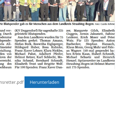
nsretter.pdf
Herunterladen