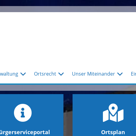
waltung
Ortsrecht
Unser Miteinander
Ei
ürgerserviceportal
Ortsplan