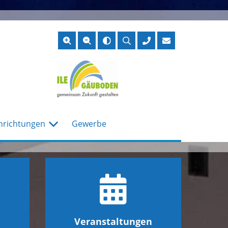
Suche
öffnen
nrichtungen
Gewerbe
Veranstaltungen