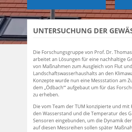
UNTERSUCHUNG DER GEWÄS
Die Forschungsgruppe von Prof. Dr. Thoma
arbeitet an Lösungen für eine nachhaltige 
von Maßnahmen zum Ausgleich von Flut und
Landschaftswasserhaushalts an den Klimawa
Konzepte wurde nun eine Messstation am Zus
dem „Ödbach‘“ aufgebaut um für das Forsch
zu erheben.
Die vom Team der TUM konzipierte und mit H
den Wasserstand und die Temperatur des Ge
Sensoren eingebunden, um die Dynamik der
auf diesen Messreihen sollen später Maßna