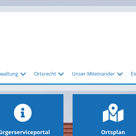
waltung
Ortsrecht
Unser Miteinander
Ei
ürgerserviceportal
Ortsplan