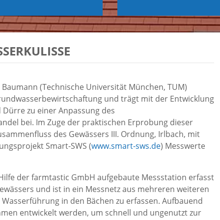
SERKULISSE
s Baumann (Technische Universität München, TUM)
Grundwasserbewirtschaftung und trägt mit der Entwicklung
 Dürre zu einer Anpassung des
ndel bei. Im Zuge der praktischen Erprobung dieser
ammenfluss des Gewässers III. Ordnung, Irlbach, mit
ungsprojekt Smart-SWS (
www.smart-sws.de
) Messwerte
ilfe der farmtastic GmbH aufgebaute Messstation erfasst
wässers und ist in ein Messnetz aus mehreren weiteren
 Wasserführung in den Bächen zu erfassen. Aufbauend
hmen entwickelt werden, um schnell und ungenutzt zur