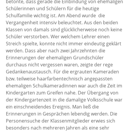
betonte, dass gerade die Einbindung von ehemaligen
Schülerinnen und Schülern für die heutige
Schulfamilie wichtig ist. Am Abend wurde die
Vergangenheit intensiv beleuchtet. Aus den beiden
Klassen von damals sind glücklicherweise noch keine
Schüler verstorben. Wer welchem Lehrer einen
Streich spielte, konnte nicht immer eindeutig geklärt
werden. Dass aber nach zwei Jahrzehnten die
Erinnerungen der ehemaligen Grundschüler
durchaus nicht vergessen waren, zeigte der rege
Gedankenaustausch. Für die ergrauten Kameraden
bzw. teilweise haarfarbentechnisch angepassten
ehemaligen Schulkameradinnen war auch die Zeit im
Kindergarten zum Greifen nahe. Der Übergang von
der Kindergartenzeit in die damalige Volksschule war
ein einschneidendes Ereignis. Man ließ die
Erinnerungen in Gesprächen lebendig werden. Die
Personensuche der Klassenmitglieder erwies sich
besonders nach mehreren Jahren als eine sehr