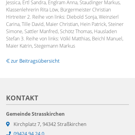
Jessica, Ertl Sandra, Englram Anna, Staudinger Markus,
Klassenlehrerin Rita Löw, Bürgermeister Christian
Hirtreiter 2. Reihe von links: Diebold Sonja, Weinzierl
Carina, Tille David, Maier Christian, Hein Patrick, Steiner
Simone, Sattler Manfred, Schötz Thomas, Hausladen
Stefan 3. Reihe von links: Völkl Matthias, Beichl Manuel,
Maier Katrin, Stegemann Markus
zur Beitragsübersicht
KONTAKT
Gemeinde Strasskirchen
Adresse:
Kirchplatz 7, 94342 Straßkirchen
Telefon:
09424 94 24 0