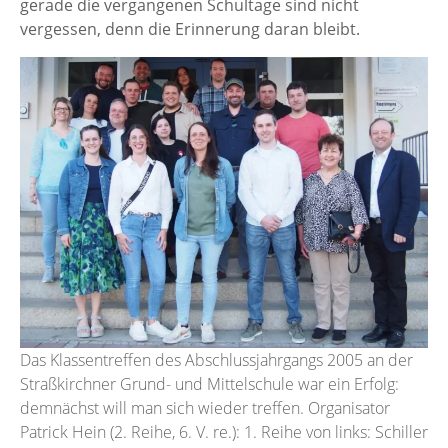
gerade die vergangenen Schultage sind nicht
vergessen, denn die Erinnerung daran bleibt.
Das Klassentreffen des Abschlussjahrgangs 2005 an der
Straßkirchner Grund- und Mittelschule war ein Erfolg:
demnächst will man sich wieder treffen. Organisator
Patrick Hein (2. Reihe, 6. V. re.): 1. Reihe von links: Schiller