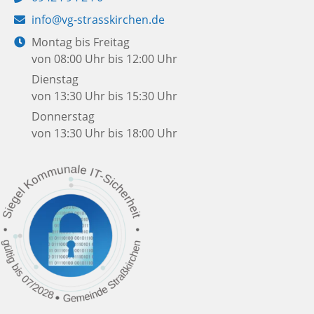
E-
info@vg-strasskirchen.de
Mail:
Öffnungszeiten:
Montag bis Freitag
von 08:00 Uhr bis 12:00 Uhr
Dienstag
von 13:30 Uhr bis 15:30 Uhr
Donnerstag
von 13:30 Uhr bis 18:00 Uhr