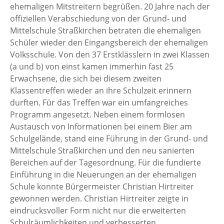
ehemaligen Mitstreitern begrüßen. 20 Jahre nach der
offiziellen Verabschiedung von der Grund- und
Mittelschule Straßkirchen betraten die ehemaligen
Schüler wieder den Eingangsbereich der ehemaligen
Volksschule. Von den 37 Erstklässlern in zwei Klassen
(a und b) von einst kamen immerhin fast 25
Erwachsene, die sich bei diesem zweiten
Klassentreffen wieder an ihre Schulzeit erinnern
durften. Für das Treffen war ein umfangreiches
Programm angesetzt. Neben einem formlosen
Austausch von Informationen bei einem Bier am
Schulgelände, stand eine Führung in der Grund- und
Mittelschule Straßkirchen und den neu sanierten
Bereichen auf der Tagesordnung. Für die fundierte
Einführung in die Neuerungen an der ehemaligen
Schule konnte Bürgermeister Christian Hirtreiter
gewonnen werden. Christian Hirtreiter zeigte in
eindrucksvoller Form nicht nur die erweiterten
Schulräumlichkeiten und verbesserten