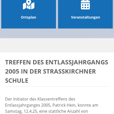
Ortsplan
Veranstaltungen
TREFFEN DES ENTLASSJAHRGANGS
2005 IN DER STRASSKIRCHNER S
CHULE
Der Initiator des Klassentreffens des
Entlassjahrganges 2005, Patrick Hein, konnte am
Samstag, 12.4.25, eine stattliche Anzahl von