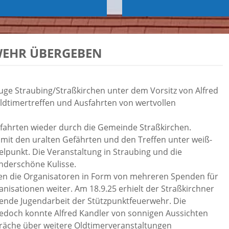
WEHR ÜBERGEBEN
uge Straubing/Straßkirchen unter dem Vorsitz von Alfred
dtimertreffen und Ausfahrten von wertvollen
sfahrten wieder durch die Gemeinde Straßkirchen.
mit den uralten Gefährten und den Treffen unter weiß-
lpunkt. Die Veranstaltung in Straubing und die
nderschöne Kulisse.
ben die Organisatoren in Form von mehreren Spenden für
isationen weiter. Am 18.9.25 erhielt der Straßkirchner
ende Jugendarbeit der Stützpunktfeuerwehr. Die
 jedoch konnte Alfred Kandler von sonnigen Aussichten
präche über weitere Oldtimerveranstaltungen