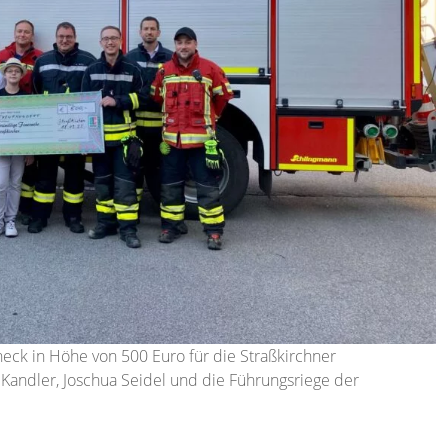
ck in Höhe von 500 Euro für die Straßkirchner
 Kandler, Joschua Seidel und die Führungsriege der