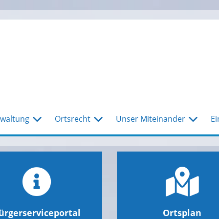
waltung
Ortsrecht
Unser Miteinander
Ei
ürgerserviceportal
Ortsplan