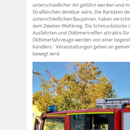
unterschiedlicher Art geführt werden und mö
Straßkirchen denkbar wäre. Die Raritäten d
unterschiedlichen Baujahren, haben versc
dem Zweiten Weltkrieg. Die Schmuckstücke s
Ausfahrten und Oldtimertreffen attraktiv für
Oldtimerfahrzeuge werden von einer begeist
Kandlers` Veranstaltungen gehen an gemein
bewegt wird.