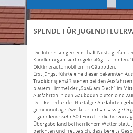
SPENDE FÜR JUGENDFEUER
Die Interessengemeinschaft Nostalgiefahrze
Kandler organisiert regelmäßig Gäuboden-Ol
Oldtimerautomobilien im Gäuboden.
Erst jüngst führte eine dieser bekannten Au
Traditionsgemäß stehen bei den Ausfahrten 
blauem Himmel der „Spaß am Blech“ im Mitte
Ausfahrten in den Gäuboden bieten eine wu
Den Reinerlös der Nostalgie-Ausfahrten ge
gemeinnützige Zwecke an ortsansässige Organ
Jugendfeuerwehr 500 Euro für die hervorrag
Übergabe fand bei herrlichem Wetter statt,
berichten und freute sich, dass bereits Ges