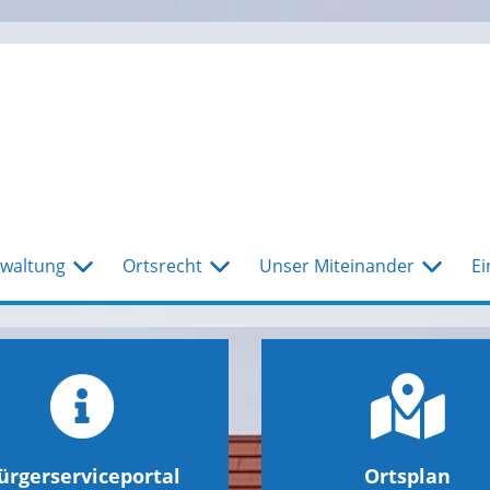
waltung
Ortsrecht
Unser Miteinander
Ei
ürgerserviceportal
Ortsplan