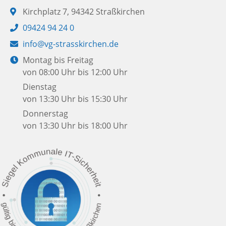
Adresse:
Kirchplatz 7, 94342 Straßkirchen
Telefon:
09424 94 24 0
E-
info@vg-strasskirchen.de
Mail:
Öffnungszeiten:
Montag bis Freitag
von 08:00 Uhr bis 12:00 Uhr
Dienstag
von 13:30 Uhr bis 15:30 Uhr
Donnerstag
von 13:30 Uhr bis 18:00 Uhr