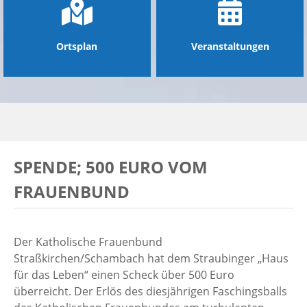
Ortsplan
Veranstaltungen
SPENDE; 500 EURO VOM
FRAUENBUND
Der Katholische Frauenbund
Straßkirchen/Schambach hat dem Straubinger „Haus
für das Leben“ einen Scheck über 500 Euro
überreicht. Der Erlös des diesjährigen Faschingsballs