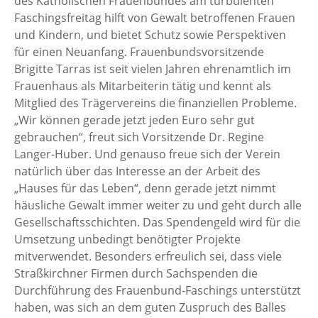
des Katholischen Frauenbundes am turbulenten
Faschingsfreitag hilft von Gewalt betroffenen Frauen
und Kindern, und bietet Schutz sowie Perspektiven
für einen Neuanfang. Frauenbundsvorsitzende
Brigitte Tarras ist seit vielen Jahren ehrenamtlich im
Frauenhaus als Mitarbeiterin tätig und kennt als
Mitglied des Trägervereins die finanziellen Probleme.
„Wir können gerade jetzt jeden Euro sehr gut
gebrauchen“, freut sich Vorsitzende Dr. Regine
Langer-Huber. Und genauso freue sich der Verein
natürlich über das Interesse an der Arbeit des
„Hauses für das Leben“, denn gerade jetzt nimmt
häusliche Gewalt immer weiter zu und geht durch alle
Gesellschaftsschichten. Das Spendengeld wird für die
Umsetzung unbedingt benötigter Projekte
mitverwendet. Besonders erfreulich sei, dass viele
Straßkirchner Firmen durch Sachspenden die
Durchführung des Frauenbund-Faschings unterstützt
haben, was sich an dem guten Zuspruch des Balles