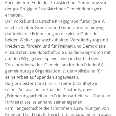
Euro bis zum Ende der Straßkirchner Sammlung von
der großzügigen Straßkirchner Gemeindebürgern
erhalten.
Der Volksbund Deutsche Kriegsgräberfürsorge e.V.
setzt sich über Grenzen und Generationen hinweg,
dafür ein, die Erinnerung an die vielen Opfer der
beiden Weltkriege wachzuhalten, Verständigung und
Frieden zu fördern und für Freiheit und Demokratie
einzutreten. Die Botschaft, die uns die Kriegstoten mit
auf den Weg geben, spiegelt sich im Leitbild des
Volksbundes wider: Gemeinsam für den Frieden! Als
gemeinnützige Organisation ist der Volksbund für
seine Arbeit auf Spenden angewiesen.
Bürgermeister Christian Hirtreiter bekräftigte in
seiner Ansprache im Saal des Gasthofs, dass
„Erinnerungsarbeit auch Friedensarbeit“ sei. Christian
Hirtreiter stellte anhand seiner eigenen
Familiengeschichte die schlimmen Auswirkungen von
Krieg und Leid dar. Er berichtete anhand einer großen