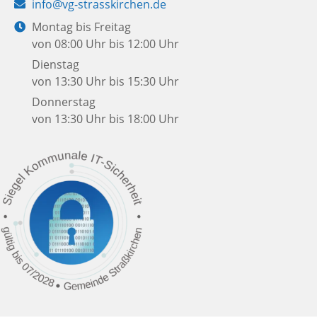
E-
info@vg-strasskirchen.de
Mail:
Öffnungszeiten:
Montag bis Freitag
von 08:00 Uhr bis 12:00 Uhr
Dienstag
von 13:30 Uhr bis 15:30 Uhr
Donnerstag
von 13:30 Uhr bis 18:00 Uhr