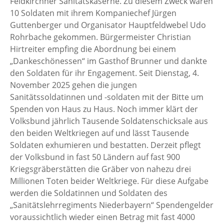
Feldkirchner Sanitätskaserne. Zu diesem Zweck waren
10 Soldaten mit ihrem Kompaniechef Jürgen
Guttenberger und Organisator Hauptfeldwebel Udo
Rohrbache gekommen. Bürgermeister Christian
Hirtreiter empfing die Abordnung bei einem
„Dankeschönessen“ im Gasthof Brunner und dankte
den Soldaten für ihr Engagement. Seit Dienstag, 4.
November 2025 gehen die jungen
Sanitätssoldatinnen und -soldaten mit der Bitte um
Spenden von Haus zu Haus. Noch immer klärt der
Volksbund jährlich Tausende Soldatenschicksale aus
den beiden Weltkriegen auf und lässt Tausende
Soldaten exhumieren und bestatten. Derzeit pflegt
der Volksbund in fast 50 Ländern auf fast 900
Kriegsgräberstätten die Gräber von nahezu drei
Millionen Toten beider Weltkriege. Für diese Aufgabe
werden die Soldatinnen und Soldaten des
„Sanitätslehrregiments Niederbayern“ Spendengelder
voraussichtlich wieder einen Betrag mit fast 4000