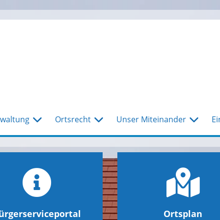
waltung
Ortsrecht
Unser Miteinander
Ei
ürgerserviceportal
Ortsplan