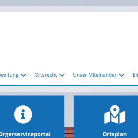
waltung
Ortsrecht
Unser Miteinander
Ei
ürgerserviceportal
Ortsplan