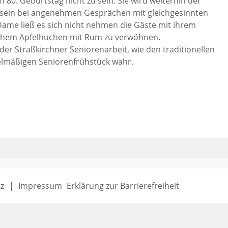
 80. Geburtstag nicht zu sein. Sie wird weiterhin der
ein bei angenehmen Gesprächen mit gleichgesinnten
ame ließ es sich nicht nehmen die Gäste mit ihrem
schem Apfelhuchen mit Rum zu verwöhnen.
der Straßkirchner Seniorenarbeit, wie den traditionellen
elmäßigen Seniorenfrühstück wahr.
z
Impressum
Erklärung zur Barrierefreiheit