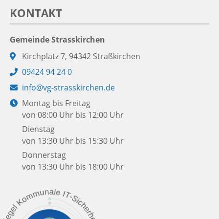
KONTAKT
Gemeinde Strasskirchen
Adresse:
Kirchplatz 7, 94342 Straßkirchen
Telefon:
09424 94 24 0
E-
info@vg-strasskirchen.de
Mail:
Öffnungszeiten:
Montag bis Freitag
von 08:00 Uhr bis 12:00 Uhr
Dienstag
von 13:30 Uhr bis 15:30 Uhr
Donnerstag
von 13:30 Uhr bis 18:00 Uhr